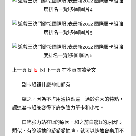
上一頁 [1]
[2]
[3] 下一頁 在本頁閱讀全文
副卡組裡什麼神仙都有
總之，因為不占用通招點這一過於強大的特點，
讓這套卡組兼容得下許多強力單卡和小軸。
口吃強力站在t2的原因，和之前白龍t1的原因很
類似，有瞭濾抽的怒怒怒抽牌，就可以快速舍棄用不