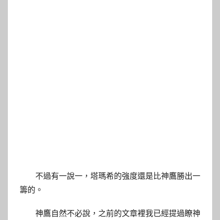
不過有一說一，塔瑪希的強度還是比神鷹勝出一
籌的。
神鷹自然不必說，之前的文章裡我已經提過瞭神