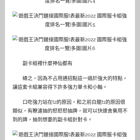
副卡組裡什麼神仙都有
總之，因為不占用通招點這一過於強大的特點，
讓這套卡組兼容得下許多強力單卡和小軸。
口吃強力站在t2的原因，和之前白龍t1的原因很
類似，有瞭濾抽的怒怒怒抽牌，就可以快速舍棄用不
到的牌，抽到想要的副卡組針對卡。