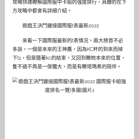
攻略快速瞭解國際服中卡組的強度排行，具體的在下
方攻略中都會有詳細介紹。
遊戲王決鬥鏈接國際服t表最新2022
來看一下國際服最新的t表情況，兩大榜首不必
多說，一個是本來的王神鷹，因為KC杯的到來而掉
下t1，但是隨著kc的結束，又回到瞭她本來的位置，
隻不過不再是一傢獨大，而是有瞭塔瑪希的陪伴。