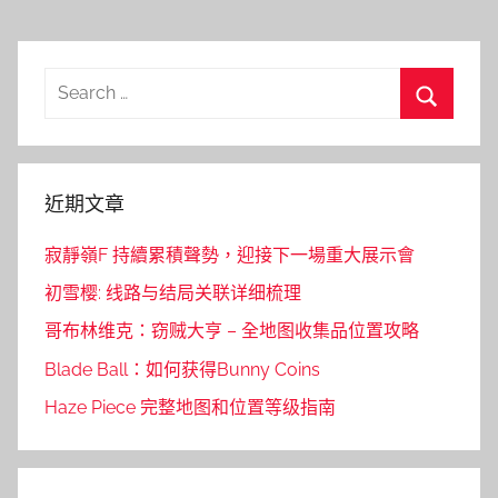
Search
for:
Search
近期文章
寂靜嶺F 持續累積聲勢，迎接下一場重大展示會
初雪樱: 线路与结局关联详细梳理
哥布林维克：窃贼大亨 – 全地图收集品位置攻略
Blade Ball：如何获得Bunny Coins
Haze Piece 完整地图和位置等级指南