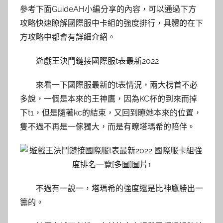
參考下面GuideAH小編分享的內容，可以通過下方
攻略快速瞭解國際服中卡組的強度排行，具體的在下
方攻略中都會有詳細介紹。
遊戲王決鬥鏈接國際服t表最新2022
來看一下國際服最新的t表情況，兩大榜首不必
多說，一個是本來的王神鷹，因為KC杯的到來而掉
下t1，但是隨著kc的結束，又回到瞭她本來的位置，
隻不過不再是一傢獨大，而是有瞭塔瑪希的陪伴。
不過有一說一，塔瑪希的強度還是比神鷹勝出一
籌的。