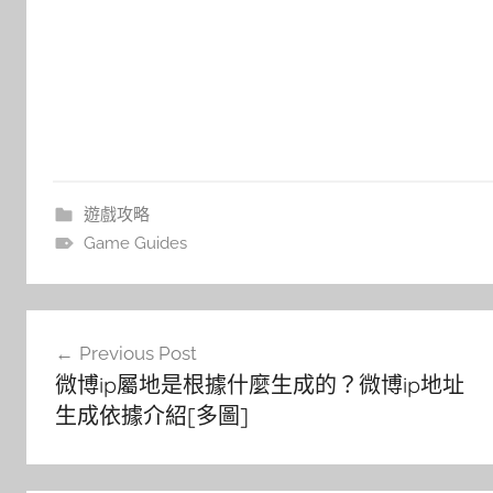
遊戲攻略
Game Guides
文
Previous Post
章
微博ip屬地是根據什麼生成的？微博ip地址
導
生成依據介紹[多圖]
覽