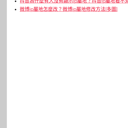
抖音為什麼有人沒有顯示ip屬地？抖音ip屬地看不見
微博ip屬地怎麼改？微博ip屬地修改方法[多圖]