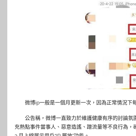
微博ip一般是一個月更新一次，因為正常情況下
公告稱，微博一直致力於維護健康有序的討論氛
充熱點事件當事人、惡意造謠、蹭流量等不良行為，
3 月上線展示用戶“IP 屬地”功能。