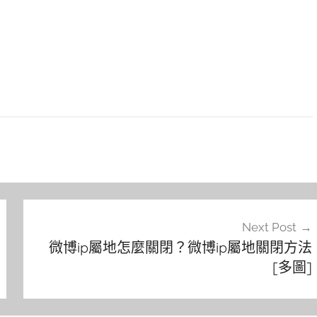
Next Post
微博ip屬地怎麼關閉？微博ip屬地關閉方法
[多圖]