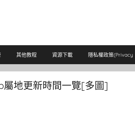
康
其他教程
資源下載
隱私權政策(Privacy P
ip屬地更新時間一覽[多圖]