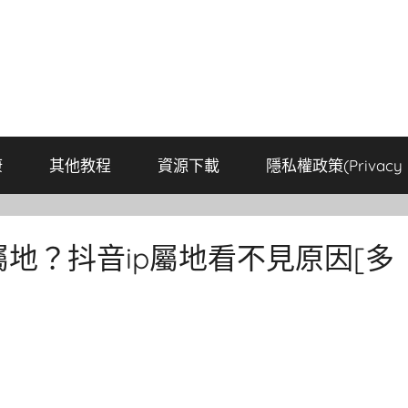
康
其他教程
資源下載
隱私權政策(Privacy P
屬地？抖音ip屬地看不見原因[多