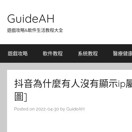
Skip
to
GuideAH
content
遊戲攻略&軟件生活教程大全
遊戲攻略
軟件教程
系統教程
醫療健
抖音為什麼有人沒有顯示ip
圖]
Posted on
2022-04-30
by
GuideAH