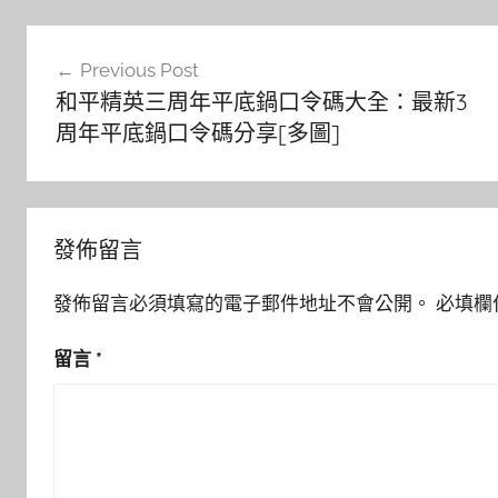
文
Previous Post
章
和平精英三周年平底鍋口令碼大全：最新3
導
周年平底鍋口令碼分享[多圖]
覽
發佈留言
發佈留言必須填寫的電子郵件地址不會公開。
必填欄
留言
*