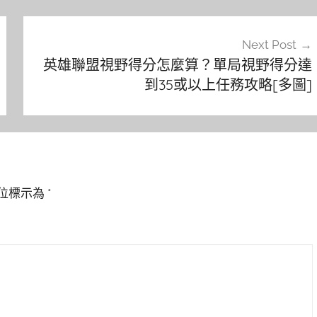
Next Post
英雄聯盟視野得分怎麼算？單局視野得分達
到35或以上任務攻略[多圖]
位標示為
*