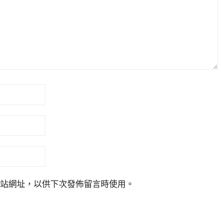
站網址，以供下次發佈留言時使用。