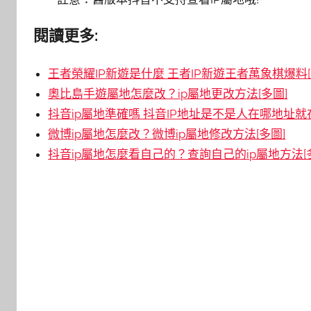
閱讀更多:
王者榮耀IP新遊是什麼 王者IP新遊王者萬象棋爆料[
奧比島手遊屬地怎麼改？ip屬地更改方法[多圖]
抖音ip屬地準確嗎 抖音IP地址是不是人在哪地址就在
微博ip屬地怎麼改？微博ip屬地修改方法[多圖]
抖音ip屬地怎麼看自己的？查詢自己的ip屬地方法[