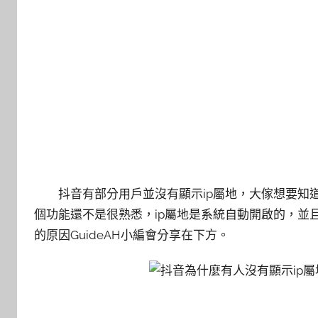
抖音有部分用戶並沒有顯示ip屬地，大傢想要知
個功能還不是很熟悉，ip屬地是系統自動開啟的，並且
的原因GuideAH小編會分享在下方。