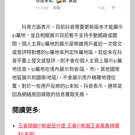
抖音方面表示，目前抖音需要更新版本才能顯示
ip屬地，並且相關展示目前暫不支持手動開啟或關
閉。個人主頁ip屬地的展示是根據用戶最近一次發文
或發評時對應的ip屬地來判定所屬地區。若從未在抖
音平臺上發文或發評，則不會在個人主頁上展示ip屬
地信息。ip屬地在境內展示到省(區、市)，其他國傢
地區展示到國傢(地區)，不會展示用戶精確地理位
置。對於一些用戶反映的ip未知，抖音表示，通常是
因為網絡原因導致的信息獲取失敗。
閱讀更多:
王者榮耀IP新遊是什麼 王者IP新遊王者萬象棋爆
料[多圖]