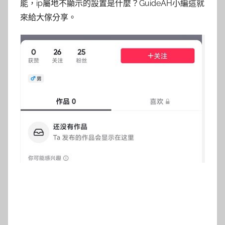
能，ip屬地不顯示的設置是什麼？GuideAH小編這就
來給大傢分享。