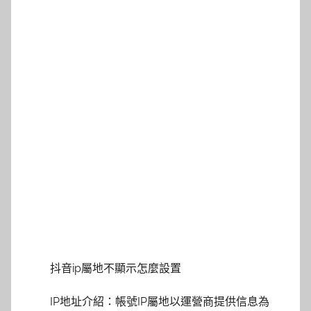
抖音ip屬地不顯示怎麼設置
IP地址介紹：帳號IP屬地以運營商提供信息為