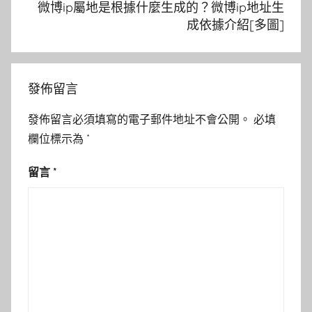
微博ip屬地是根據什麼生成的？微博ip地址生
成依據介紹[多圖]
發佈留言
發佈留言必須填寫的電子郵件地址不會公開。
必填
欄位標示為
*
留言
*