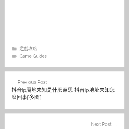
遊戲攻略
Game Guides
文
Previous Post
章
抖音ip屬地未知是什麼意思 抖音ip地址未知怎
導
麼回事[多圖]
覽
Next Post