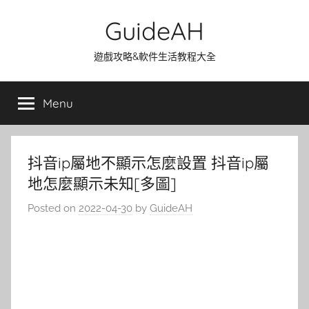
Skip
GuideAH
to
content
遊戲攻略&軟件生活教程大全
Menu
抖音ip屬地不顯示怎麼設置 抖音ip屬
地怎麼顯示未知[多圖]
Posted on
2022-04-30
by
GuideAH