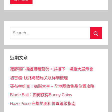
Search
for:
Search
近期文章
寂靜嶺F 持續累積聲勢，迎接下一場重大展示會
初雪樱: 线路与结局关联详细梳理
哥布林维克：窃贼大亨 – 全地图收集品位置攻略
Blade Ball：如何获得Bunny Coins
Haze Piece 完整地图和位置等级指南