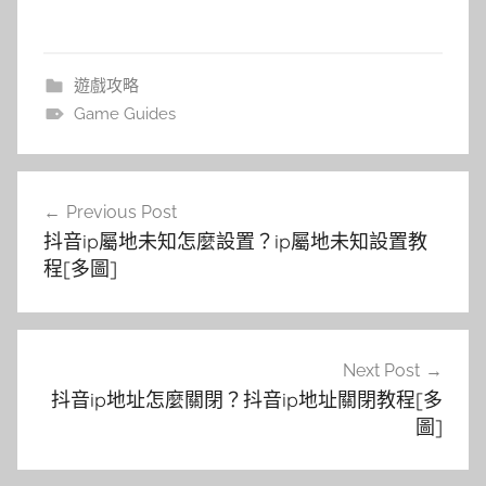
遊戲攻略
Game Guides
文
Previous Post
章
抖音ip屬地未知怎麼設置？ip屬地未知設置教
導
程[多圖]
覽
Next Post
抖音ip地址怎麼關閉？抖音ip地址關閉教程[多
圖]