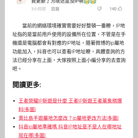
當前的網絡環境確實需要好好整頓一番瞭，IP地
址指的是當前用戶使用的設備所在位置，不管是在手
機還是電腦都會有對應的IP地址，隨著微博的ip屬地
功能加入，抖音也可以查看IP地址瞭，具體查詢的方
法已經分享在上面，大傢按照上面小編分享的去查詢
吧。
閱讀更多:
王者榮耀IP新遊是什麼 王者IP新遊王者萬象棋爆
料[多圖]
奧比島手遊屬地怎麼改？ip屬地更改方法[多圖]
抖音ip屬地準確嗎 抖音IP地址是不是人在哪地址
就在哪[多圖]