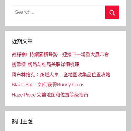
Search
for:
Search
近期文章
寂靜嶺F 持續累積聲勢，迎接下一場重大展示會
初雪樱: 线路与结局关联详细梳理
哥布林维克：窃贼大亨 – 全地图收集品位置攻略
Blade Ball：如何获得Bunny Coins
Haze Piece 完整地图和位置等级指南
熱門主題