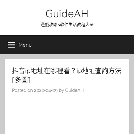
Skip
GuideAH
to
content
遊戲攻略&軟件生活教程大全
Menu
抖音ip地址在哪裡看？ip地址查詢方法
[多圖]
Posted on
2022-04-29
by
GuideAH