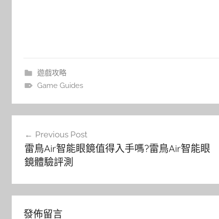
遊戲攻略
Game Guides
文
Previous Post
章
雷鳥Air智能眼鏡值得入手嗎?雷鳥Air智能眼
導
鏡體驗評測
覽
發佈留言