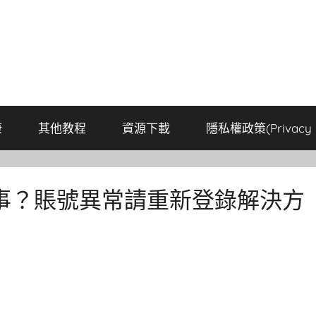
康
其他教程
資源下載
隱私權政策(Privacy P
事？賬號異常請重新登錄解決方