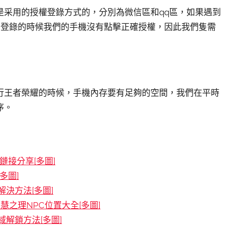
是采用的授權登錄方式的，分別為微信區和qq區，如果遇到
在登錄的時候我們的手機沒有點擊正確授權，因此我們隻需
行王者榮耀的時候，手機內存要有足夠的空間，我們在平時
序。
接分享[多圖]
多圖]
決方法[多圖]
慧之理NPC位置大全[多圖]
解鎖方法[多圖]