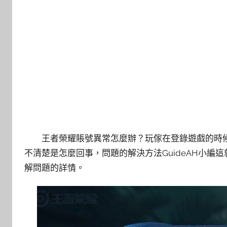
王者榮耀賬號異常怎麼辦？玩傢在登錄遊戲的時候
不清楚是怎麼回事，問題的解決方法GuideAH小
解問題的詳情。