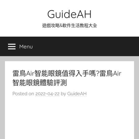
Skip
GuideAH
to
content
遊戲攻略&軟件生活教程大全
Menu
雷鳥Air智能眼鏡值得入手嗎?雷鳥Air
智能眼鏡體驗評測
Posted on
2022-04-22
by
GuideAH