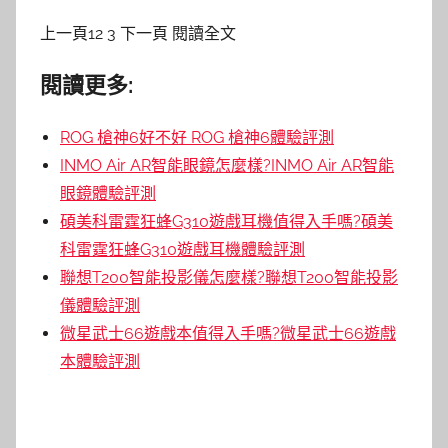
上一頁12 3 下一頁 閱讀全文
閱讀更多:
ROG 槍神6好不好 ROG 槍神6體驗評測
INMO Air AR智能眼鏡怎麼樣?INMO Air AR智能
眼鏡體驗評測
碩美科雷霆狂蜂G310遊戲耳機值得入手嗎?碩美
科雷霆狂蜂G310遊戲耳機體驗評測
聯想T200智能投影儀怎麼樣?聯想T200智能投影
儀體驗評測
微星武士66遊戲本值得入手嗎?微星武士66遊戲
本體驗評測