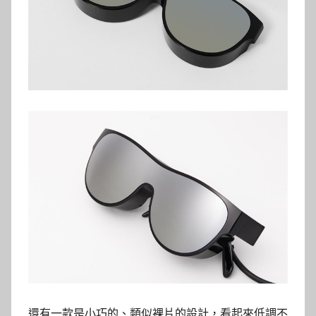
還有一款是小巧的、類似裸片的設計，看起來低調不