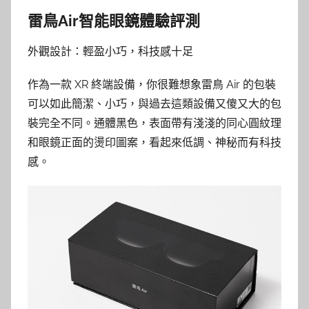
雷鳥Air智能眼鏡體驗評測
外觀設計：輕盈小巧，科技感十足
作為一款 XR 終端設備，你很難想象雷鳥 Air 的包裝
可以如此簡潔、小巧，與過去這類設備又傻又大的包
裝完全不同。通體黑色，表面帶有淺淺的同心圓紋理
和眼鏡正面的燙印圖案，看起來低調、神秘而有科技
感。