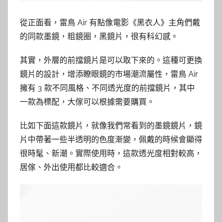
從正面看，雷鳥 Air 有點像電影《黑衣人》主角們戴
的同款墨鏡，粗鏡圈，黑鏡片，很有科幻感。
其實，外層的前擋鏡片是可以取下來的。這種可更換
鏡片的設計，增添瞭眼鏡的市場潮流屬性，雷鳥 Air
擁有 3 款不同風格、不同透光度的前擋鏡片，其中
一款為標配，大傢可以根據需要購買。
比如下面這款鏡片，就像我們常看到的墨鏡鏡片，鏡
片中帶著一些半透明的色度漸變，佩戴的時候會顯得
很時髦、新潮。實際使用時，這款透光度相對較高，
居傢、外出使用都比較適合。