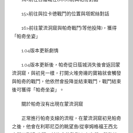
15>前往與拉卡德戰鬥的位置與塔妮絲對話
16>前往蒙流洞窟與帕奇戰鬥(等他投降)，獲得
「帕奇坐姿」
1.04版本更新劇情
1.04版本更新後，帕奇從日蔭城消失後會返回蒙
流洞窟，與初見一樣，打開火堆旁邊的寶箱就會觸發
與帕奇的戰鬥，他依然會投降並結束戰鬥，戰鬥結束
後可獲得「帕奇坐姿」。
關於帕奇沒有出現在蒙流洞窟
正常進行帕奇支線的流程，在蒙流洞窟初見帕奇
之後，他會在利耶尼亞的眺望島(從寧姆格福王西北