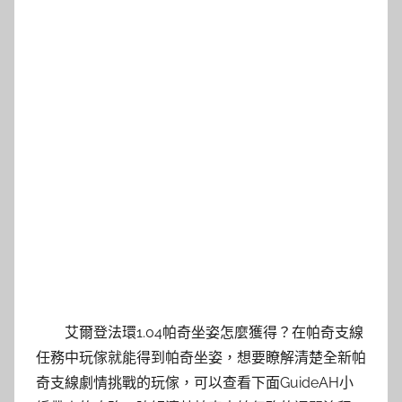
艾爾登法環1.04帕奇坐姿怎麼獲得？在帕奇支線
任務中玩傢就能得到帕奇坐姿，想要瞭解清楚全新帕
奇支線劇情挑戰的玩傢，可以查看下面GuideAH小