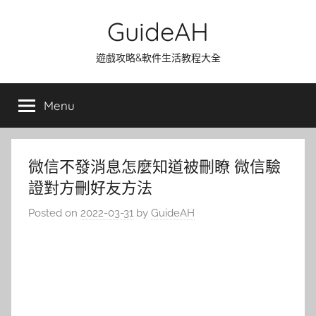
Skip
GuideAH
to
content
遊戲攻略&軟件生活教程大全
Menu
微信不發消息怎麼知道被刪瞭 微信驗
證對方刪好友方法
Posted on
2022-03-31
by
GuideAH