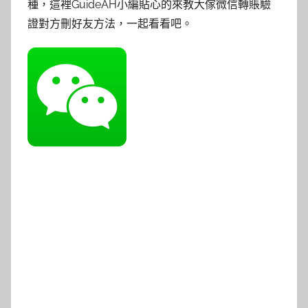
種，這裡GuideAH小編貼心的來教大傢微信轉賬驗
證對方刪好友方法，一起看看吧。