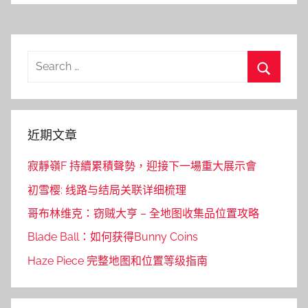
Search
for:
Search
近期文章
寂靜嶺F 持續累積聲勢，迎接下一場重大展示會
初雪樱: 线路与结局关联详细梳理
哥布林维克：窃贼大亨 – 全地图收集品位置攻略
Blade Ball：如何获得Bunny Coins
Haze Piece 完整地图和位置等级指南