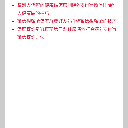
幫別人代辦的健康碼怎麼刪除? 支付寶微信刪除別
人健康碼的技巧
微信視頻號怎麼群發好友? 群發微信視頻號的技巧
怎麼查詢新冠疫苗第三針什麼時候打合適? 支付寶
微信查詢方法