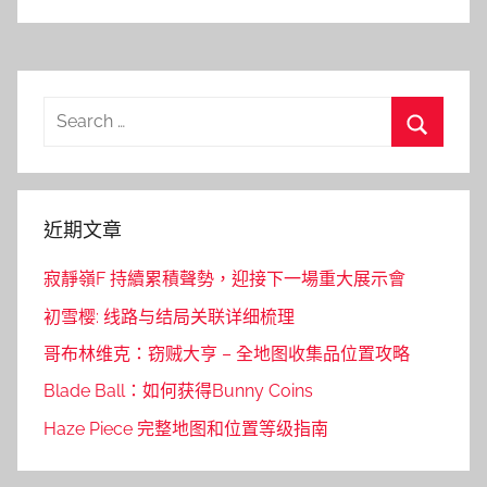
Search
for:
Search
近期文章
寂靜嶺F 持續累積聲勢，迎接下一場重大展示會
初雪樱: 线路与结局关联详细梳理
哥布林维克：窃贼大亨 – 全地图收集品位置攻略
Blade Ball：如何获得Bunny Coins
Haze Piece 完整地图和位置等级指南