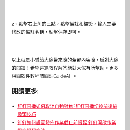
2、點擊右上角的三點，點擊備註和標簽，輸入需要
修改的備註名稱，點擊保存即可。
以上就是小編給大傢帶來瞭的全部內容瞭，感謝大傢
的閱讀！希望這篇教程解答能對大傢有所幫助。更多
相關軟件教程請關註GuideAH。
閱讀更多:
釘釘直播如何取消自動對焦?釘釘直播切換前後攝
像頭技巧
釘釘如何設置發佈作業截止前提醒 釘釘開啟作業