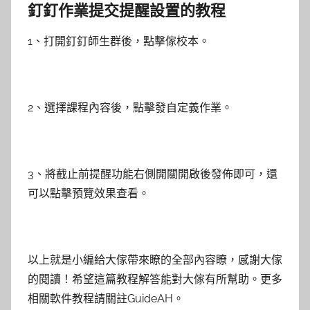
釘釘作業提交提醒設置的教程
1、打開釘釘師生群後，點擊傢校本。
2、選擇課程內容後，點擊發自定義作業。
3、將截止前提醒功能右側開關開啟後發佈即可，還
可以點擊預覽效果查看。
以上就是小編給大傢帶來瞭的全部內容瞭，感謝大傢
的閱讀！希望這篇教程解答能對大傢有所幫助。更多
相關軟件教程請關註GuideAH。