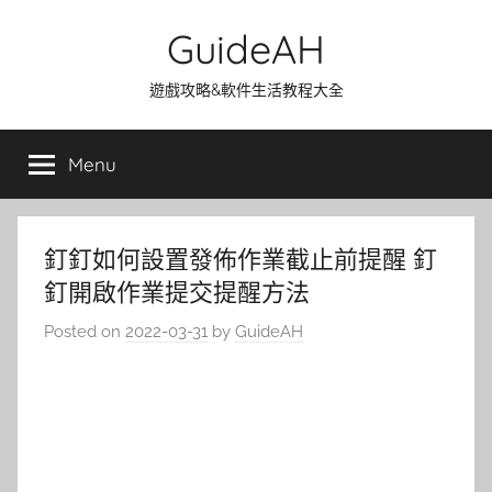
Skip
GuideAH
to
content
遊戲攻略&軟件生活教程大全
Menu
釘釘如何設置發佈作業截止前提醒 釘
釘開啟作業提交提醒方法
Posted on
2022-03-31
by
GuideAH