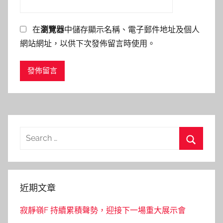
在
瀏覽器
中儲存顯示名稱、電子郵件地址及個人
網站網址，以供下次發佈留言時使用。
Search
for:
Search
近期文章
寂靜嶺F 持續累積聲勢，迎接下一場重大展示會