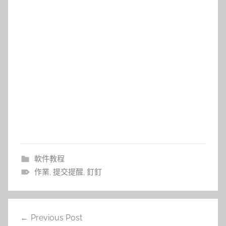
軟件教程
作業
,
提交提醒
,
釘釘
文
Previous Post
章