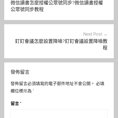
微信讀書怎麼授權公眾號同步?微信讀書授權
導
公眾號同步教程
覽
Next Post
釘釘會議怎麼設置降噪?釘釘會議設置降噪教
程
發佈留言
發佈留言必須填寫的電子郵件地址不會公開。
必填
欄位標示為
*
留言
*