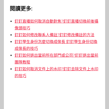
閱讀更多:
釘釘直播如何取消自動對焦?釘釘直播切換前後攝
像頭技巧
釘釘如何修改聯系人備註?釘釘修改備註的方法
釘釘學生身份怎麼切換成傢長 釘釘學生身份切換
成傢長的技巧
釘釘如何退出當前所在部門或公司?釘釘退出當前
團隊教程
釘釘如何取消文件上的水印?釘釘去除文件上水印
的技巧