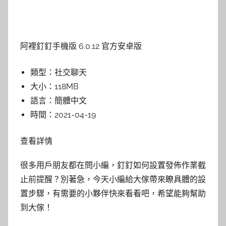
阿裡釘釘手機版 6.0.12 官方安卓版
類型：
社交聊天
大小：
118MB
語言：
簡體中文
時間：
2021-04-19
查看詳情
很多用戶朋友都在問小編，釘釘如何設置發佈作業截
止前提醒？別著急，今天小編給大傢帶來瞭具體的設
置步驟，有需要的小夥伴快來看看吧，希望能夠幫助
到大傢！