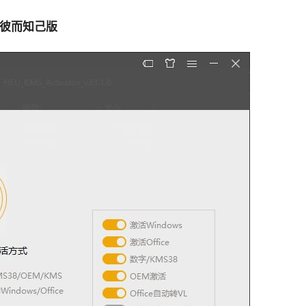
) 知彼而知己版