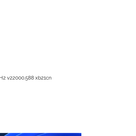
2000.588 xb21cn