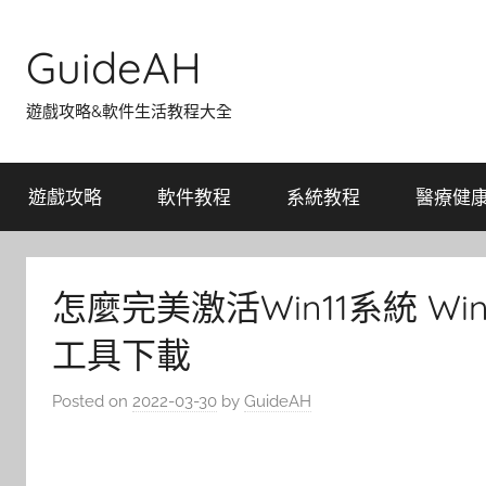
Skip
to
GuideAH
content
遊戲攻略&軟件生活教程大全
遊戲攻略
軟件教程
系統教程
醫療健
怎麼完美激活Win11系統 W
工具下載
Posted on
2022-03-30
by
GuideAH