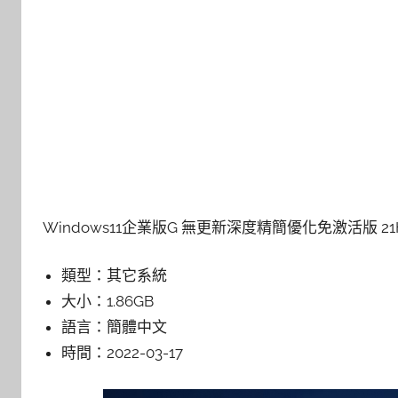
Windows11企業版G 無更新深度精簡優化免激活版 21H2 v2
類型：
其它系統
大小：
1.86GB
語言：
簡體中文
時間：
2022-03-17