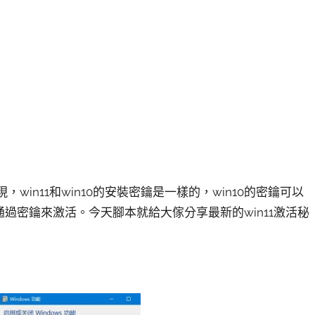
，win11和win10的安裝密鑰是一樣的，win10的密鑰可以
以通過密鑰來激活。今天腳本就給大傢分享最新的win11激活秘