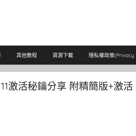
康
其他教程
資源下載
隱私權政策(Privacy P
in11激活秘鑰分享 附精簡版+激活