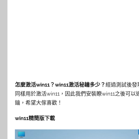
怎麼激活win11？win11激活秘鑰多少？
經過測試後發現
同樣用於激活win11，因此我們安裝瞭win11之後可
鑰，希望大傢喜歡！
win11精簡版下載