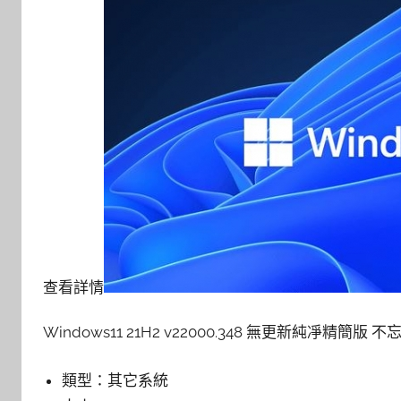
查看詳情
Windows11 21H2 v22000.348 無更新純凈精簡版 
類型：
其它系統