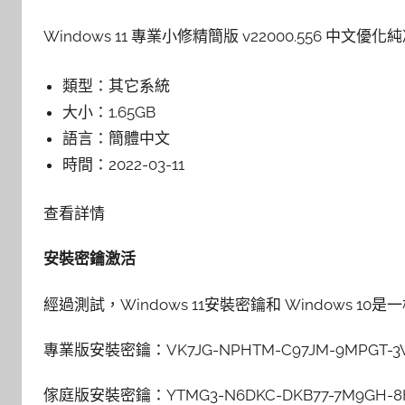
Windows 11 專業小修精簡版 v22000.556 中文優化
類型：
其它系統
大小：
1.65GB
語言：
簡體中文
時間：
2022-03-11
查看詳情
安裝密鑰激活
經過測試，Windows 11安裝密鑰和 Windows
專業版安裝密鑰：VK7JG-NPHTM-C97JM-9MPGT-3
傢庭版安裝密鑰：YTMG3-N6DKC-DKB77-7M9GH-8