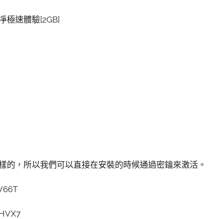
純凈極速體驗[2GB]
 10是一樣的，所以我們可以直接在安裝的時候通過密鑰來激活。
V66T
HVX7