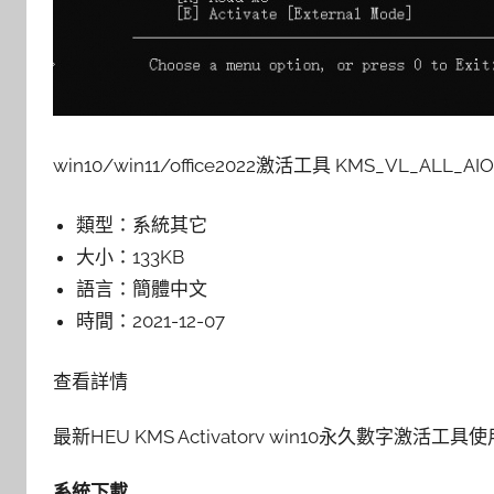
win10/win11/office2022激活工具 KMS_VL_ALL_
類型：
系統其它
大小：
133KB
語言：
簡體中文
時間：
2021-12-07
查看詳情
最新HEU KMS Activatorv win10永久數字激活工
系統下載