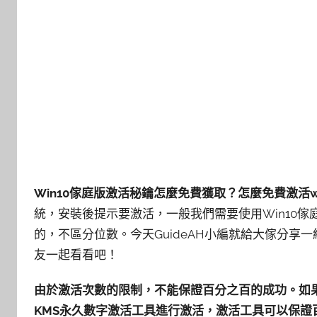
Win10傢庭版激活秘鑰怎麼免費獲取？怎麼免費激活w
統，安裝後提示要激活，一般我們需要使用Win10傢庭
的，不區分位數。今天GuideAH小編就給大傢分享
友一起看看吧！
由於激活次數的限制，不能保證百分之百的成功。如果
KMS永久數字激活工具進行激活，激活工具可以保證