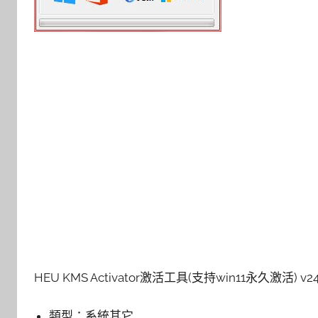
HEU KMS Activator激活工具(支持win11永久激活) v
類型：
系統其它