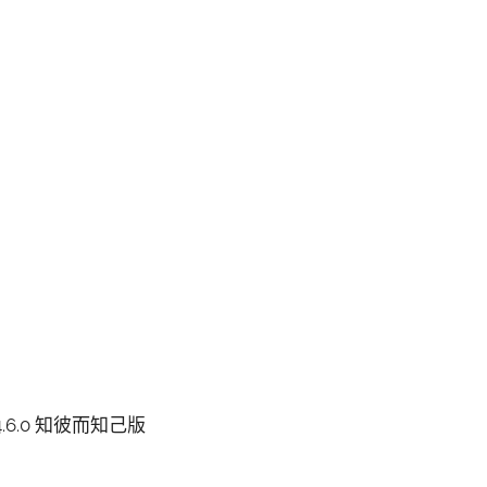
24.6.0 知彼而知己版