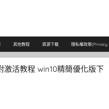
康
其他教程
資源下載
隱私權政策(Privacy P
附激活教程 win10精簡優化版下