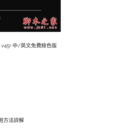
AIO v45r 中/英文免費綠色版
具使用方法詳解