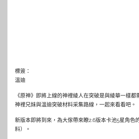
標簽：
溫迪
《原神》即將上線的神裡綾人在突破是與綾華一樣都需
神裡兄妹與溫迪突破材料采集路線，一起來看看吧。
新版本即將到來，為大傢帶來瞭2.6版本卡池5星角色
料）。