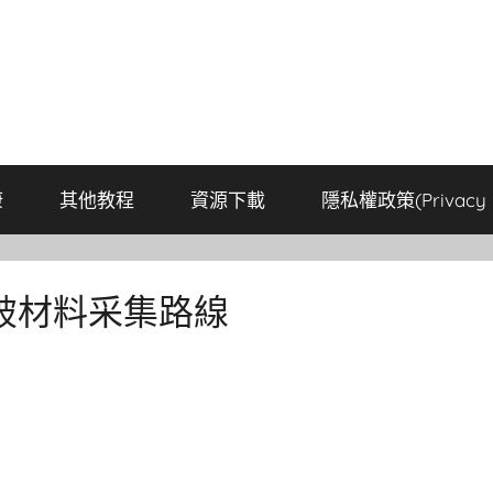
康
其他教程
資源下載
隱私權政策(Privacy P
破材料采集路線