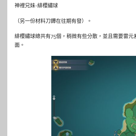
神裡兄妹-緋櫻繡球
（另一份材料刀鐔在往期有發）。
緋櫻繡球總共有75個，稍微有些分散，並且需要雷
面。