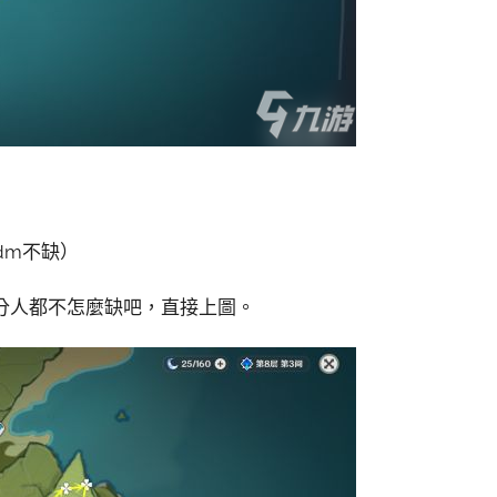
dm不缺）
分人都不怎麼缺吧，直接上圖。