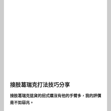
接肢葛瑞克打法技巧分享
接肢葛瑞克這貨的
招式還沒有他的手臂多，我的評價
是不如惡兆。