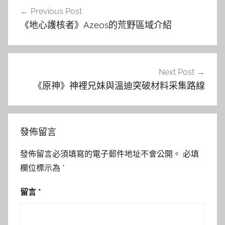
文
Previous Post
章
《地心護核者》Azeos的荒野區域介紹
導
覽
Next Post
《原神》神裡兄妹與溫迪突破材料采集路線
發佈留言
發佈留言必須填寫的電子郵件地址不會公開。
必填
欄位標示為
*
留言
*