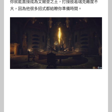
你就能直接成為艾爾登之王，打接肢葛瑞克難度不
大，因為他很多招式都給瞭你準備時間。