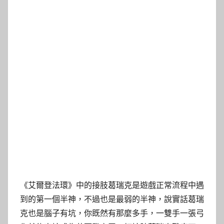
《艾爾登法環》中的接肢葛瑞克是遊戲正常流程中遇
到的第一個半神，不過也是最弱的半神，說實話葛瑞
克也是腦子有坑，你既然有那麼多手，一雙手一張弓