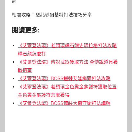
高
相關攻略：惡兆瑪爾基特打法技巧分享
閱讀更多:
《艾爾登法環》老頭環輝石龍史瑪拉格打法攻略
輝石龍怎麼打
《艾爾登法環》傳說武器獲取方法 全傳說道具獲
取指南
《艾爾登法環》BOSS鐵棘艾隆梅爾打法攻略
《艾爾登法環》老頭環金色糞金龜護符獲取位置
金色糞金龜護符怎麼獲得
《艾爾登法環》BOSS龍裝大樹守衛打法講解