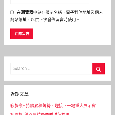
在
瀏覽器
中儲存顯示名稱、電子郵件地址及個人
網站網址，以供下次發佈留言時使用。
Search
for:
Search
近期文章
寂靜嶺F 持續累積聲勢，迎接下一場重大展示會
初雪樱: 线路与结局关联详细梳理