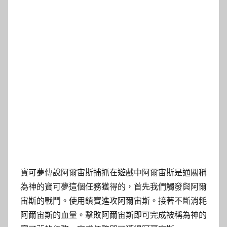
寶可夢傳說阿爾宙斯捕抓在遊戲中阿爾宙斯是通關稱
為神的寶可夢這個任務獲得的，首先我們觸發與阿爾
宙斯的戰鬥。使用鎮寶進攻阿爾宙斯。接著不斷消耗
阿爾宙斯的血量。擊敗阿爾宙斯即可完成被稱為神的