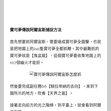
寶可夢傳說阿爾宙斯捕捉方法
首先想要抓阿爾宙斯，需要達成寶可夢全圖鑒，也就
是把地圖上的241隻寶可夢全都抓瞭。其中最難抓的
寶可夢就是【鬼盆栽】，這個寶可夢要收集地圖上的
107個幽火才能抓。
然後要完成副任務66【騎拉帝納的去向】，來到下
圖所示的地方，吹奏【天界之笛】。
接著走向前方的光之階梯，到平臺上，就會看到阿爾