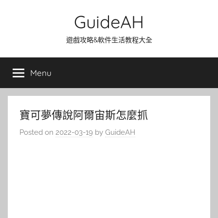
Skip
GuideAH
to
content
遊戲攻略&軟件生活教程大全
Menu
寶可夢傳說阿爾宙斯怎麼抓
Posted on
2022-03-19
by
GuideAH