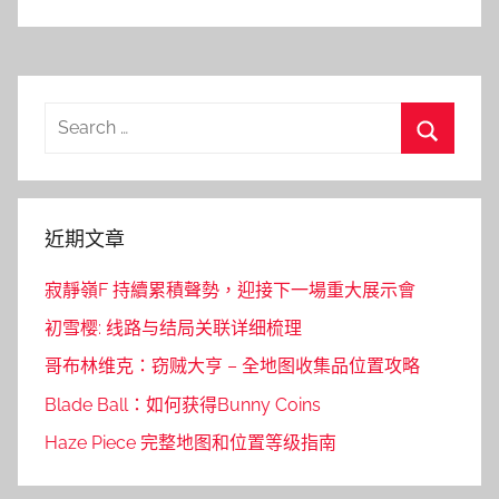
Search
for:
Search
近期文章
寂靜嶺F 持續累積聲勢，迎接下一場重大展示會
初雪樱: 线路与结局关联详细梳理
哥布林维克：窃贼大亨 – 全地图收集品位置攻略
Blade Ball：如何获得Bunny Coins
Haze Piece 完整地图和位置等级指南