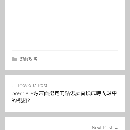
遊戲攻略
文
Previous Post
章
premiere源畫面選定的點怎麼替換成時間軸中
導
的視頻?
覽
Next Post