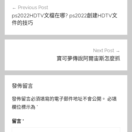
文
Previous Post
章
ps2022HDTV文檔在哪? ps2022創建HDTV文
導
件的技巧
覽
Next Post
寶可夢傳說阿爾宙斯怎麼抓
發佈留言
發佈留言必須填寫的電子郵件地址不會公開。
必填
欄位標示為
*
留言
*