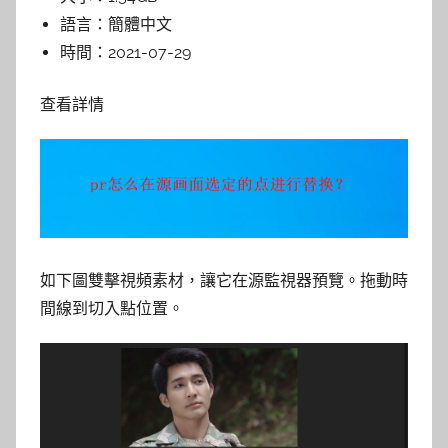
語言：
簡體中文
時間：
2021-07-29
查看詳情
如下圖雙擊視頻素材，讓它在源監視器預覽。拖動時
間線到切入點位置。