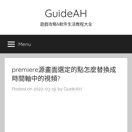
Skip
GuideAH
to
content
遊戲攻略&軟件生活教程大全
Menu
premiere源畫面選定的點怎麼替換成
時間軸中的視頻?
Posted on
2022-03-19
by
GuideAH