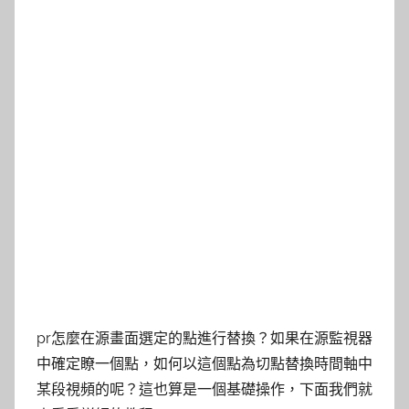
pr怎麼在源畫面選定的點進行替換？如果在源監視器
中確定瞭一個點，如何以這個點為切點替換時間軸中
某段視頻的呢？這也算是一個基礎操作，下面我們就