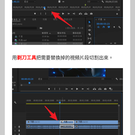
用
剃刀工具
把需要替換掉的視頻片段切割出來。