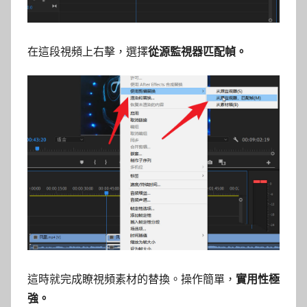
在這段視頻上右擊，選擇
從源監視器匹配幀。
這時就完成瞭視頻素材的替換。操作簡單，
實用性極
強。