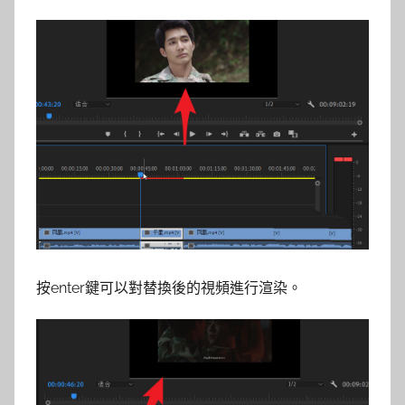
按enter鍵可以對替換後的視頻進行渲染。