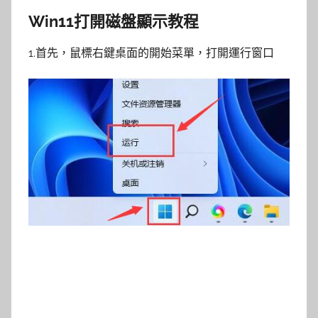
Win11打開磁盤顯示教程
1.首先，鼠標右鍵桌面的開始菜單，打開運行窗口