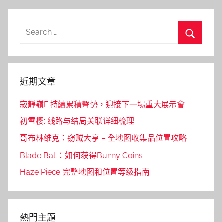
Search
for:
Search
近期文章
寂靜嶺F 持續累積聲勢，迎接下一場重大展示會
初雪樱: 线路与结局关联详细梳理
哥布林维克：窃贼大亨 – 全地图收集品位置攻略
Blade Ball：如何获得Bunny Coins
Haze Piece 完整地图和位置等级指南
熱門主題