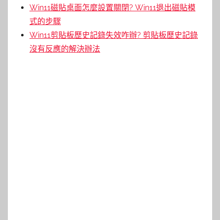
Win11磁貼桌面怎麼設置關閉? Win11退出磁貼模
式的步驟
Win11剪貼板歷史記錄失效咋辦? 剪貼板歷史記錄
沒有反應的解決辦法