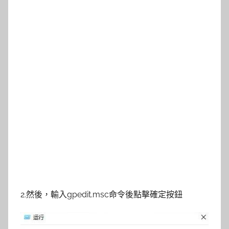
2.然後，輸入gpedit.msc命令後點擊確定按鈕