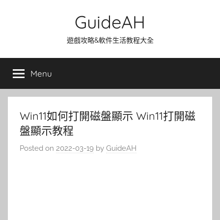
Skip
GuideAH
to
content
遊戲攻略&軟件生活教程大全
Menu
Win11如何打開磁盤顯示 Win11打開磁
盤顯示教程
Posted on
2022-03-19
by
GuideAH