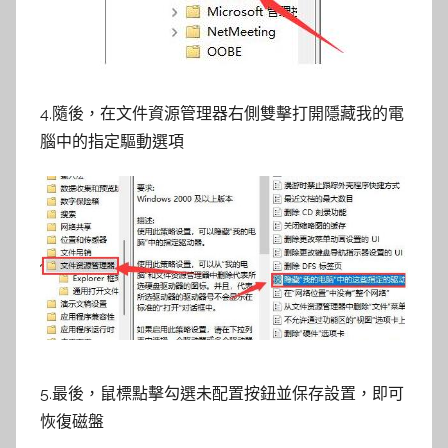
4.隨後，在文件資源管理器右側雙擊打開隱藏我的電
腦中的指定驅動選項
5.最後，鼠標點擊勾選未配置按鈕並保存設置，即可
恢復磁盤