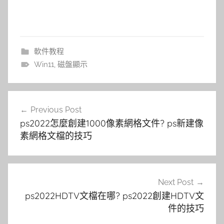
軟件教程
Win11
,
磁盤顯示
文
Previous Post
章
ps2022怎麼創建1000像素網格文件? ps新建像
導
素網格文檔的技巧
覽
Next Post
ps2022HDTV文檔在哪? ps2022創建HDTV文
件的技巧