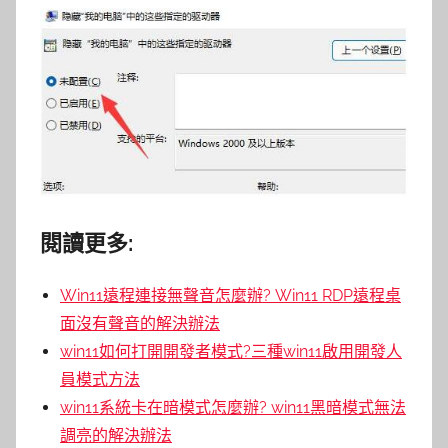
閱讀更多:
Win11遠程連接無聲音怎麼辦? Win11 RDP遠程桌
面沒有聲音的解決辦法
win11如何打開開發者模式?三種win11啟用開發人
員模式方法
win11系統卡在暗模式怎麼辦? win11黑暗模式無法
調亮的解決辦法