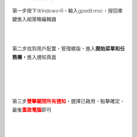
第一步按下Windows+R，輸入gpedit.msc，按回車
鍵進入組策略編輯器
第二步找到用戶配置，管理模版，進入
開始菜單和任
務欄，
進入通知頁面
第三步
雙擊關閉所有通知
，選擇已啟用，點擊確定，
最後
重啟電腦
即可