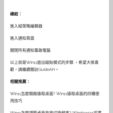
總結：
進入組策略編輯器
進入通知頁面
關閉所有通知重啟電腦
以上就是Win11退出磁貼模式的步驟 ，希望大傢喜
歡，請繼續關註GuideAH。
相關推薦：
Win11怎麼開啟遠程桌面? Win11遠程桌面的四種使
用技巧
Win11怎麼調節桌面背景切換頻率? Windows11設置