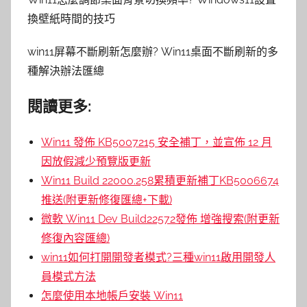
換壁紙時間的技巧
win11屏幕不斷刷新怎麼辦? Win11桌面不斷刷新的多
種解決辦法匯總
閱讀更多:
Win11 發佈 KB5007215 安全補丁，並宣佈 12 月
因放假減少預覽版更新
Win11 Build 22000.258累積更新補丁KB5006674
推送(附更新修復匯總+下載)
微軟 Win11 Dev Build22572發佈 增強搜索(附更新
修復內容匯總)
win11如何打開開發者模式?三種win11啟用開發人
員模式方法
怎麼使用本地帳戶安裝 Win11