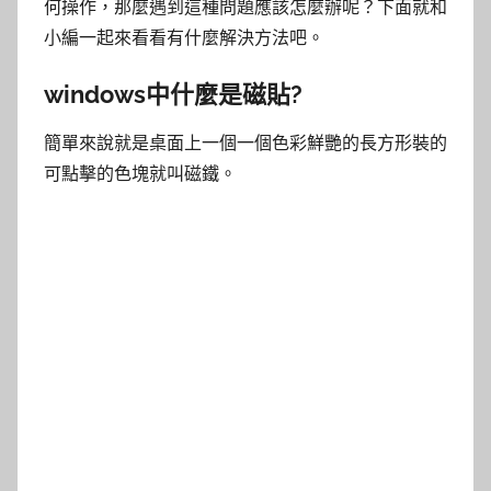
何操作，那麼遇到這種問題應該怎麼辦呢？下面就和
小編一起來看看有什麼解決方法吧。
windows中什麼是磁貼?
簡單來說就是桌面上一個一個色彩鮮艷的長方形裝的
可點擊的色塊就叫磁鐵。