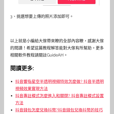
3、挑選想要上傳的照片添加即可。
以上就是小編給大傢帶來瞭的全部內容瞭，感謝大傢
的閱讀！希望這篇教程解答能對大傢有所幫助。更多
相關軟件教程請關註GuideAH。
閱讀更多:
抖音響指星空半透明視頻特效怎麼做? 抖音半透明
視頻效果實現方法
抖音專註模式怎麼進入和關閉? 抖音專註模式設置
方法
抖音錢包怎麼兌換抖幣?抖音錢包兌換抖幣的技巧