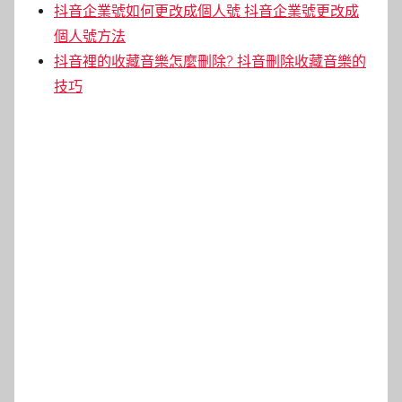
抖音企業號如何更改成個人號 抖音企業號更改成
個人號方法
抖音裡的收藏音樂怎麼刪除? 抖音刪除收藏音樂的
技巧