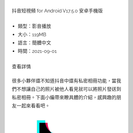
抖音短視頻 for Android V17.5.0 安卓手機版
類型：
影音播放
大小：
119MB
語言：
簡體中文
時間：
2021-09-01
查看詳情
很多小夥伴還不知道抖音中還有私密相冊功能，當我
們不想讓自己的照片被他人看見就可以將照片發送到
私密相冊。下面小編帶來瞭具體的介紹，感興趣的朋
友一起來看看吧。