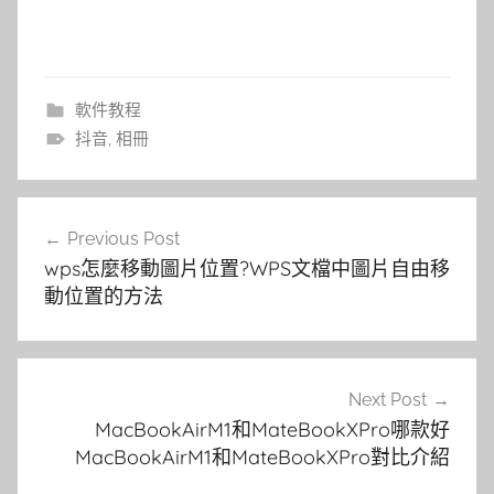
軟件教程
抖音
,
相冊
文
Previous Post
章
wps怎麼移動圖片位置?WPS文檔中圖片自由移
導
動位置的方法
覽
Next Post
MacBookAirM1和MateBookXPro哪款好
MacBookAirM1和MateBookXPro對比介紹