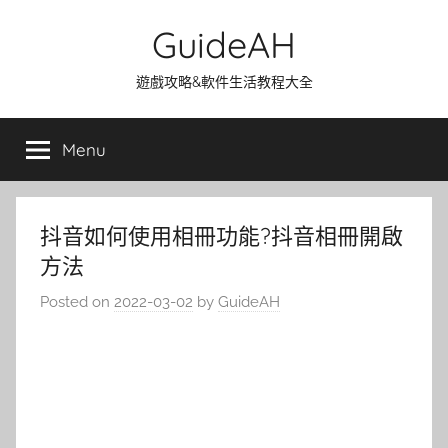
Skip
GuideAH
to
content
遊戲攻略&軟件生活教程大全
Menu
抖音如何使用相冊功能?抖音相冊開啟
方法
Posted on
2022-03-02
by
GuideAH