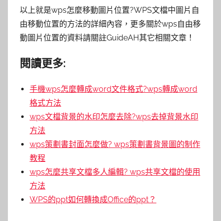
以上就是wps怎麼移動圖片位置?WPS文檔中圖片自
由移動位置的方法的詳細內容，更多關於wps自由移
動圖片位置的資料請關註GuideAH其它相關文章！
閱讀更多:
手機wps怎麼轉成word文件格式?wps轉成word
格式方法
wps文檔背景的水印怎麼去除?wps去掉背景水印
方法
wps策劃書封面怎麼做? wps策劃書背景圖的制作
教程
wps怎麼共享文檔多人編輯? wps共享文檔的使用
方法
WPS的ppt如何轉換成Office的ppt？