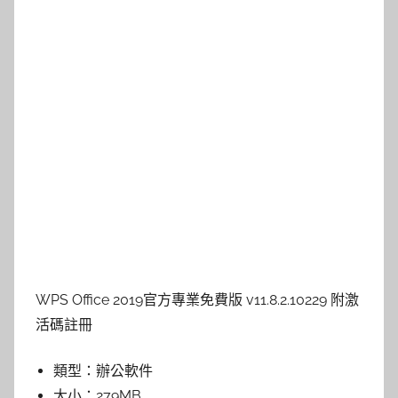
WPS Office 2019官方專業免費版 v11.8.2.10229 附激
活碼註冊
類型：
辦公軟件
大小：
279MB