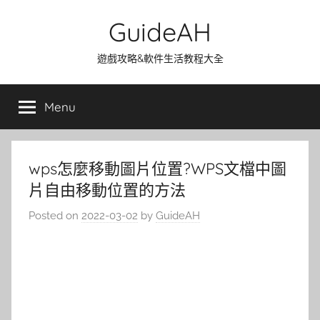
Skip
GuideAH
to
content
遊戲攻略&軟件生活教程大全
Menu
wps怎麼移動圖片位置?WPS文檔中圖
片自由移動位置的方法
Posted on
2022-03-02
by
GuideAH