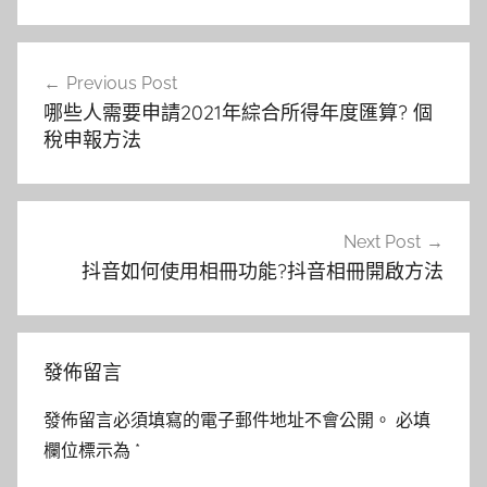
文
Previous Post
章
哪些人需要申請2021年綜合所得年度匯算? 個
導
稅申報方法
覽
Next Post
抖音如何使用相冊功能?抖音相冊開啟方法
發佈留言
發佈留言必須填寫的電子郵件地址不會公開。
必填
欄位標示為
*