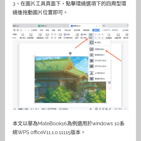
3、在圖片工具頁面下，點擊環繞選項下的四周型環
繞後拖動圖片位置即可。
本文以華為MateBook16為例適用於windows 10系
統WPS officeV11.1.0.11115版本。