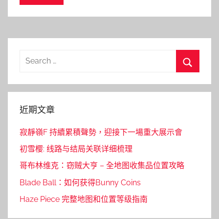
Search
for:
Search
近期文章
寂靜嶺F 持續累積聲勢，迎接下一場重大展示會
初雪樱: 线路与结局关联详细梳理
哥布林维克：窃贼大亨 – 全地图收集品位置攻略
Blade Ball：如何获得Bunny Coins
Haze Piece 完整地图和位置等级指南