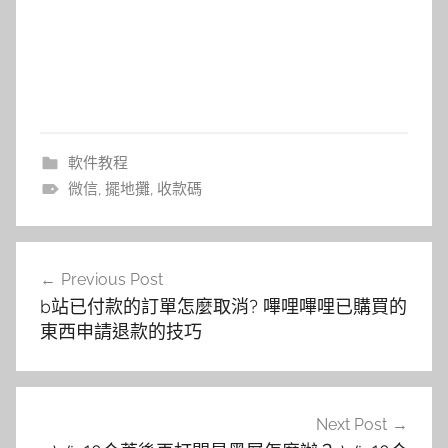
軟件教程
微信
,
擺地攤
,
收款碼
文
Previous Post
章
b站已付款的訂單怎麼取消? 嗶哩嗶哩已購買的
導
東西申請退款的技巧
覽
Next Post