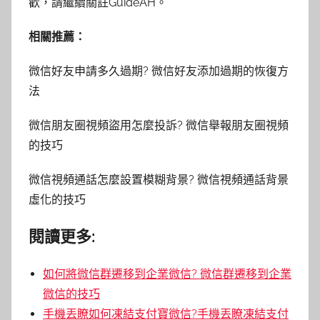
歡，請繼續關註GuideAH。
相關推薦：
微信好友申請多久過期? 微信好友添加過期的恢復方
法
微信朋友圈視頻盜用怎麼投訴? 微信舉報朋友圈視頻
的技巧
微信視頻通話怎麼設置模糊背景? 微信視頻通話背景
虛化的技巧
閱讀更多:
如何將微信群遷移到企業微信? 微信群遷移到企業
微信的技巧
手機丟瞭如何凍結支付寶微信?手機丟瞭凍結支付