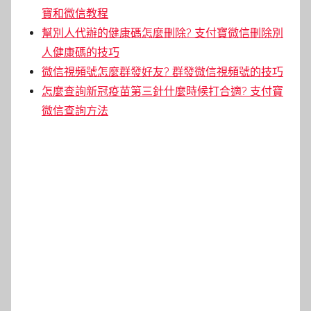
寶和微信教程
幫別人代辦的健康碼怎麼刪除? 支付寶微信刪除別
人健康碼的技巧
微信視頻號怎麼群發好友? 群發微信視頻號的技巧
怎麼查詢新冠疫苗第三針什麼時候打合適? 支付寶
微信查詢方法