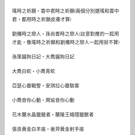
瑤時之祈願 + 雲中君時之祈願(兩個分別選瑤和雲中
君，都用時之祈願皮膚才算)
劉備時之戀人 + 孫尚香時之戀人(註意對應的一起用
才能，像瑤時之祈願和劉備時之戀人一起用就不算)
孫策貓狗日記 + 大喬貓狗日記
大喬白蛇 + 小喬青蛇
亞瑟心靈戰警 + 安琪拉心靈駭客
小喬音你心動 + 周瑜音你心動
花木蘭水晶獵龍者 + 蘭陵王暗隱獵獸者
張良黃金白羊座 + 後羿黃金射手座