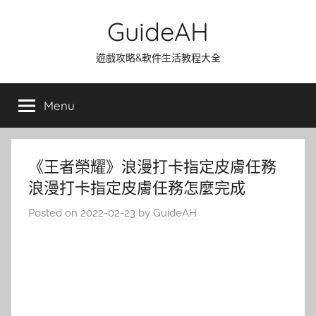
Skip
GuideAH
to
content
遊戲攻略&軟件生活教程大全
Menu
《王者榮耀》浪漫打卡指定皮膚任務
浪漫打卡指定皮膚任務怎麼完成
Posted on
2022-02-23
by
GuideAH