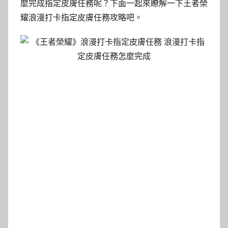
麼完成指定皮膚任務呢？下面一起來瞭解一下王者榮
耀浪漫打卡指定皮膚任務攻略吧。