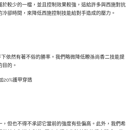
屬於較少的一檔，並且控制效果較強，這給許多與西施對抗
的冷卻時間，來降低西施控制技能給對手造成的壓力。
平下依然有著不俗的勝率。我們略微降低瞭孫尚香二技能提
的目的。
加20%護甲穿透
一，但也不得不承認它當前的強度有些偏高。此外，我們希