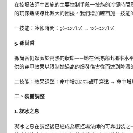
在控場法師中西施的主要控制手段一技能的冷卻時間
的玩傢造成瞭比較大的困擾。我們增加瞭西施一技能
一技能：冷卻時間：9(-0.2/Lv) → 12(-0.2/Lv)
5. 孫尚香
孫尚香仍然處於高熱的狀態——她在保持高出場率水
供的穿甲效果以限制她過高的爆發傷害從而達到降溫
二技能：效果調整：命中增加25%護甲穿透 → 命中增
二、裝備調整
1. 凝冰之息
凝冰之息在調整後已經成為瞭控場法師的可靠出裝之