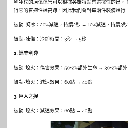
望冰杖的凍傷傷害可以根據英雄特點有選擇性的出，
得它的普適性過高瞭，因此我們會對這兩件裝備進行
被動-凝冰：20%減速，持續2秒 → 10%減速，持續3秒
被動-凍傷：冷卻時間：3秒 → 5秒
2. 巡守利斧
被動-燎火：傷害效果：50+2%額外生命 → 30+2%額
被動-燎火：減速效果：60點 → 40點
3. 巨人之握
被動-燎火：減速效果：60點 → 40點