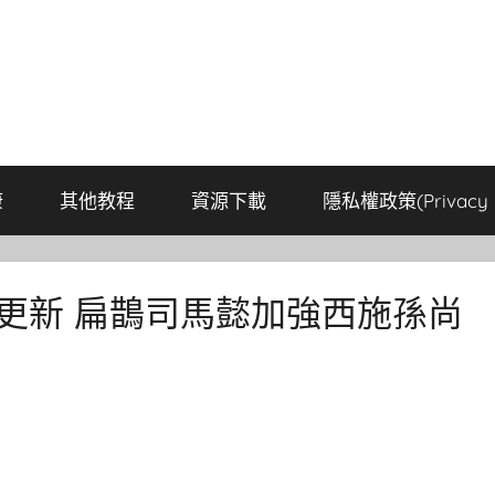
康
其他教程
資源下載
隱私權政策(Privacy P
日更新 扁鵲司馬懿加強西施孫尚