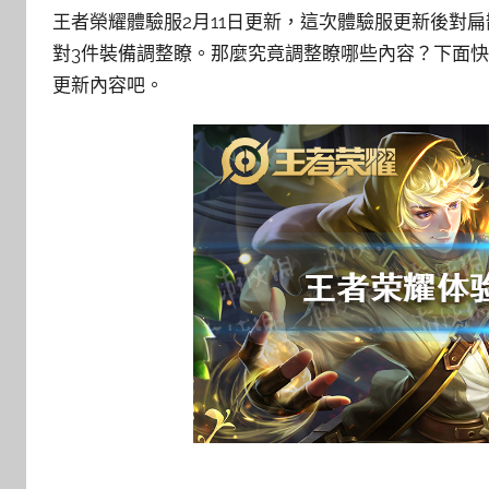
王者榮耀體驗服2月11日更新，這次體驗服更新後對
對3件裝備調整瞭。那麼究竟調整瞭哪些內容？下面快跟
更新內容吧。