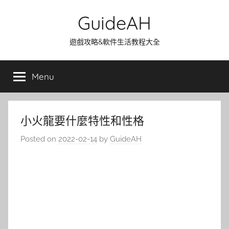
Skip
GuideAH
to
content
遊戲攻略&軟件生活教程大全
Menu
小火龍要什麼特性和性格
Posted on
2022-02-14
by
GuideAH