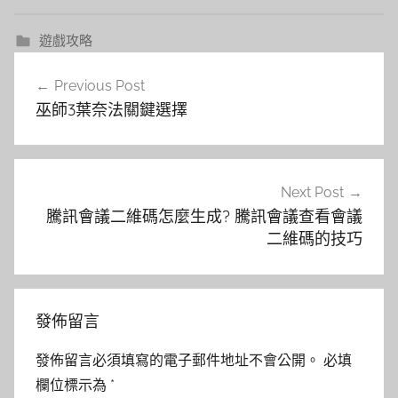
遊戲攻略
文
Previous Post
章
巫師3葉奈法關鍵選擇
導
覽
Next Post
騰訊會議二維碼怎麼生成? 騰訊會議查看會議
二維碼的技巧
發佈留言
發佈留言必須填寫的電子郵件地址不會公開。
必填
欄位標示為
*