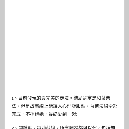
1、目前發現的最完美的走法。結局肯定是和葉奈
法。但是故事線上能讓人心理舒服點。葉奈法線全部
完成，不拒絕她，最終愛到一起;
2、關鍵點。特莉絲線。所有觸發都可以代，包括前