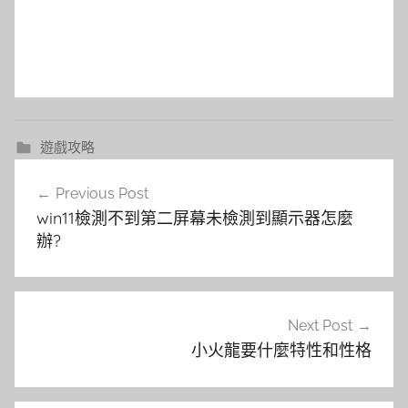
遊戲攻略
文
Previous Post
章
win11檢測不到第二屏幕未檢測到顯示器怎麼
導
辦?
覽
Next Post
小火龍要什麼特性和性格