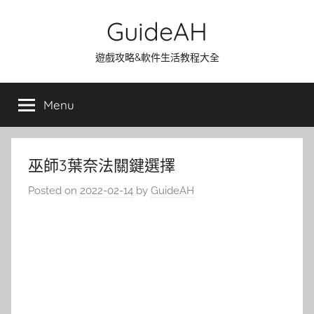
Skip
GuideAH
to
content
遊戲攻略&軟件生活教程大全
Menu
巫師3葉奈法關鍵選擇
Posted on
2022-02-14
by
GuideAH