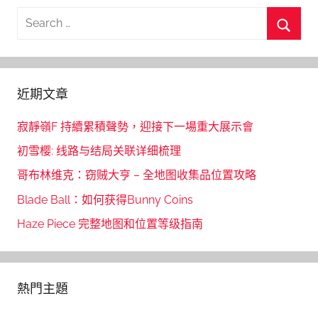
Search
for:
Searc
近期文章
寂靜嶺F 持續累積聲勢，迎接下一場重大展示會
初雪樱: 线路与结局关联详细梳理
哥布林维克：窃贼大亨 – 全地图收集品位置攻略
Blade Ball：如何获得Bunny Coins
Haze Piece 完整地图和位置等级指南
熱門主題