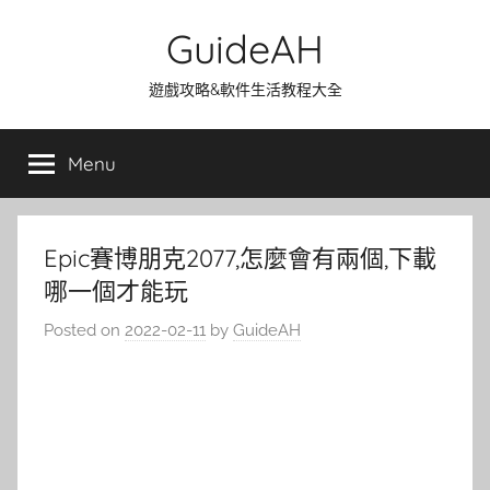
Skip
GuideAH
to
content
遊戲攻略&軟件生活教程大全
Menu
Epic賽博朋克2077,怎麼會有兩個,下載
哪一個才能玩
Posted on
2022-02-11
by
GuideAH