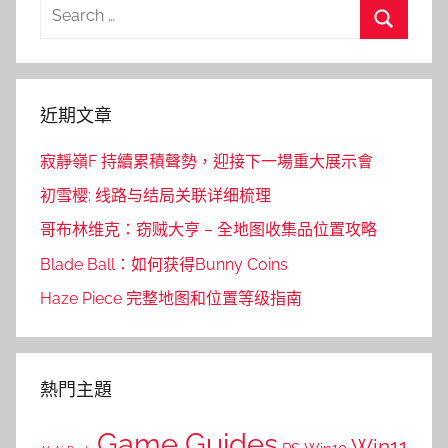
Search
for:
Search
近期文章
寂靜嶺F 持續累積聲勢，迎接下一場重大展示會
初雪樱: 线路与结局关联详细梳理
哥布林维克：窃贼大亨 – 全地图收集品位置攻略
Blade Ball：如何获得Bunny Coins
Haze Piece 完整地图和位置等级指南
熱門主題
Game Guides
Win11