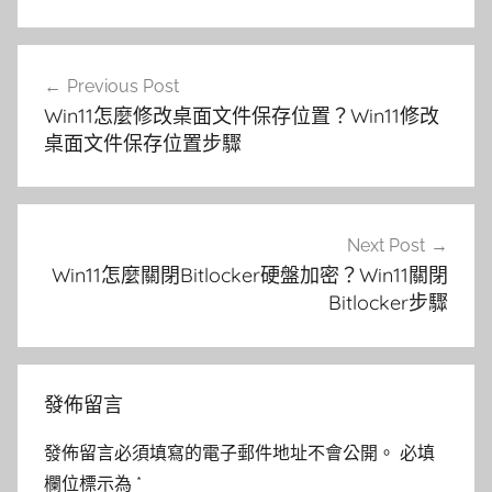
文
Previous Post
章
Win11怎麼修改桌面文件保存位置？Win11修改
導
桌面文件保存位置步驟
覽
Next Post
Win11怎麼關閉Bitlocker硬盤加密？Win11關閉
Bitlocker步驟
發佈留言
發佈留言必須填寫的電子郵件地址不會公開。
必填
欄位標示為
*