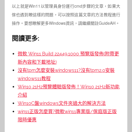
以上就是Win11以管理員身份運行cmd步驟的文章，如果大
傢也遇到瞭這樣的問題，可以按照這篇文章的方法教程進行
操作。要想瞭解更多Windows資訊，請繼續關註GuideAH。
閱讀更多:
微軟 Win11 Build 22449.1000 預覽版發佈(附帶更
新內容和下載地址)
沒有tpm怎麼安裝windows11?沒有tpm2.0安裝
windows11教程
Win10 21H2預覽體驗版發佈！Win10 21H2新功能
介紹
Win10C盤windows文件夾過大的解決方法
win11正版怎麼買?微軟win11專業版/傢庭版正版
限時優惠