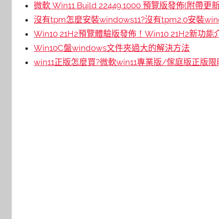
微軟 Win11 Build 22449.1000 預覽版發佈(附
沒有tpm怎麼安裝windows11?沒有tpm2.0安裝win
Win10 21H2預覽體驗版發佈！Win10 21H2新功能
Win10C盤windows文件夾過大的解決方法
win11正版怎麼買?微軟win11專業版/傢庭版正版