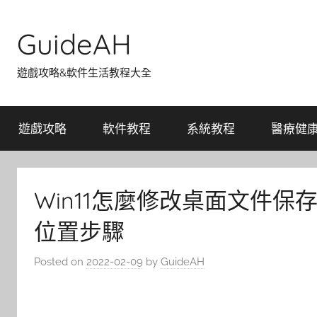
Skip
to
GuideAH
content
遊戲攻略&軟件生活教程大全
遊戲攻略
軟件教程
系統教程
醫療健
Win11怎麼修改桌面文件保
位置步驟
Posted on
2022-02-09
by
GuideAH