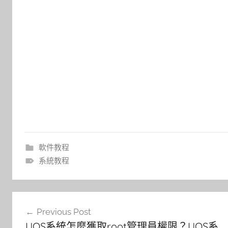
軟件教程
系統教程
文
Previous Post
章
UOS系統怎麼獲取root管理員權限？UOS系