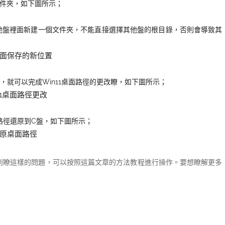
件夾
，如下圖所示；
其他盤裡面新建一個文件夾，不能直接選擇其他盤的根目錄，否則會導致其
就可以完成Win11桌面路徑的更改瞭
，如下圖所示；
路徑還原到C盤
，如下圖所示；
遇到瞭這樣的問題，可以按照這篇文章的方法教程進行操作。要想瞭解更多