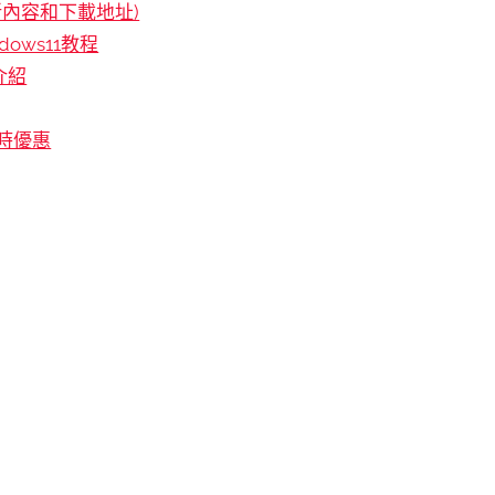
帶更新內容和下載地址)
dows11教程
介紹
限時優惠