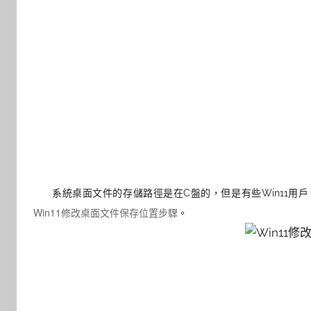
系統桌面文件的存儲路徑是在C盤的，但是有些Win11
Win11修改桌面文件保存位置步驟
。