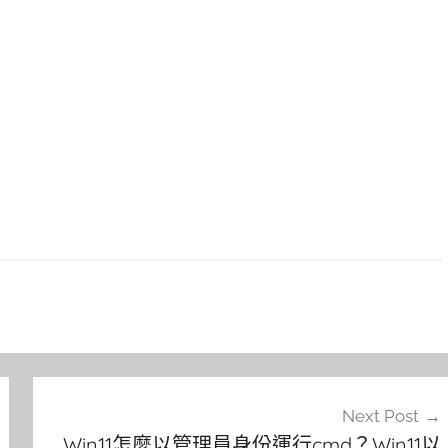
Next Post
Win11怎麼以管理員身份運行cmd？Win11以