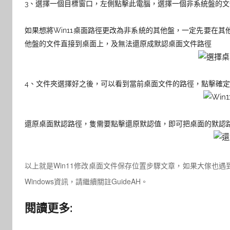
3、選擇一個目標窗口，左側點擊此電腦，選擇一個非系統盤的文
如果想將Win11桌面路徑更改為非系統的其他盤，一定先要在
他盤的文件直接到桌面上，及無法還原成默認桌面文件路徑
4、文件夾選擇好之後，可以看到當前桌面文件的路徑，點擊確定，
還原桌面默認路徑，隻需要點擊還原默認值，即可把桌面的默認
以上就是Win11修改桌面文件保存位置步驟文章，如果大傢也
Windows資訊，請繼續關註GuideAH。
閱讀更多: