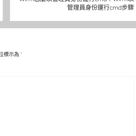
管理員身份運行cmd步驟
位標示為
*