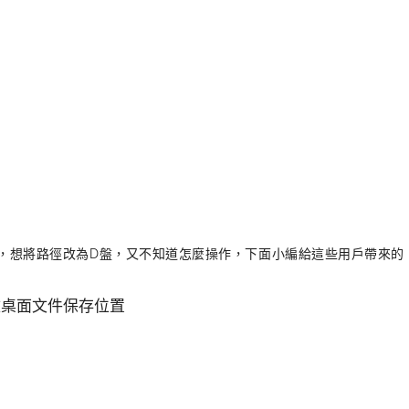
用戶，想將路徑改為D盤，又不知道怎麼操作，下面小編給這些用戶帶來的