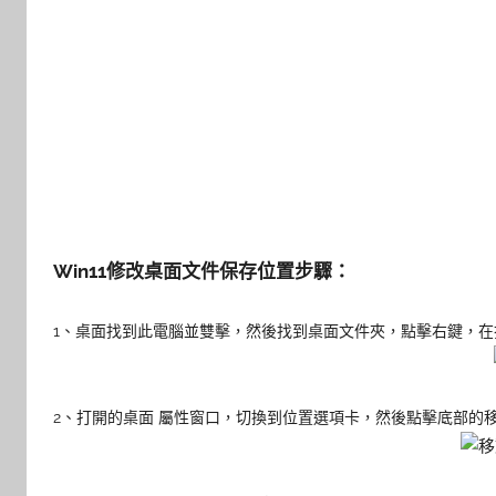
Win11修改桌面文件保存位置步驟：
1、桌面找到此電腦並雙擊，然後找到桌面文件夾，點擊右鍵，
2、打開的桌面 屬性窗口，切換到位置選項卡，然後點擊底部的