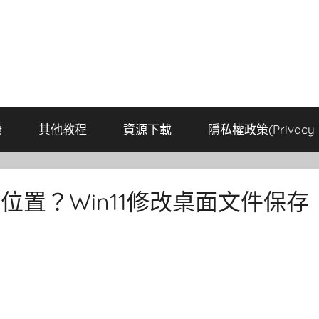
康
其他教程
資源下載
隱私權政策(Privacy P
存位置？Win11修改桌面文件保存