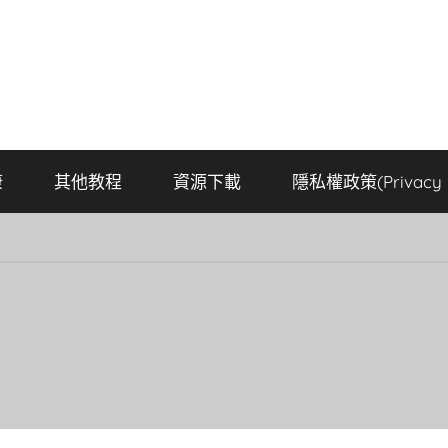
康
其他教程
資源下載
隱私權政策(Privacy P