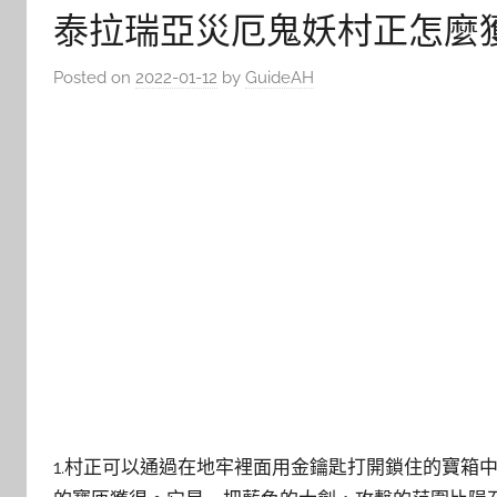
泰拉瑞亞災厄鬼妖村正怎麼
Posted on
2022-01-12
by
GuideAH
1.村正可以通過在地牢裡面用金鑰匙打開鎖住的寶箱