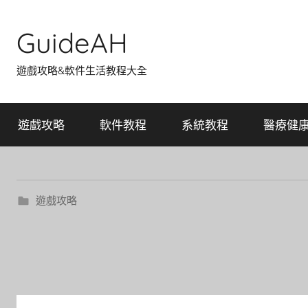
Skip
to
GuideAH
content
遊戲攻略&軟件生活教程大全
遊戲攻略
軟件教程
系統教程
醫療健
遊戲攻略