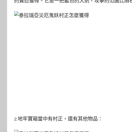
的寶匝獲得。它是一把藍色的大劍，攻擊的范圍比隕
2.地牢寶箱當中有村正，還有其他物品：