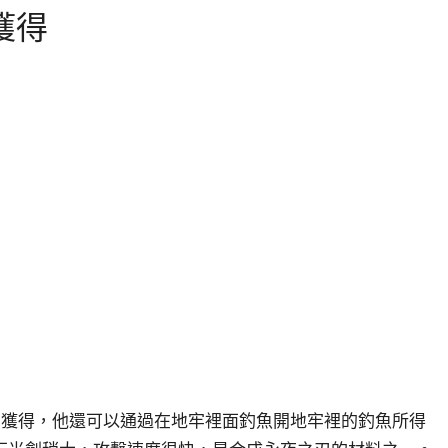
獲得
中獲得，他還可以通過在地牢裡面釣魚開地牢裡的釣魚所得