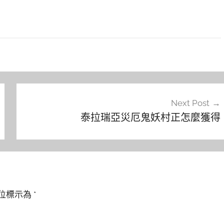
Next Post
泰拉瑞亞災厄鬼妖村正怎麼獲得
位標示為
*