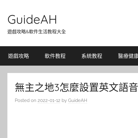
Skip
to
GuideAH
content
遊戲攻略&軟件生活教程大全
遊戲攻略
軟件教程
系統教程
醫療健
無主之地3怎麼設置英文語
Posted on
2022-01-12
by
GuideAH