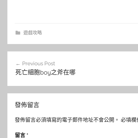
遊戲攻略
文
Previous Post
章
死亡細胞boy之斧在哪
導
覽
發佈留言
發佈留言必須填寫的電子郵件地址不會公開。
必填欄
留言
*