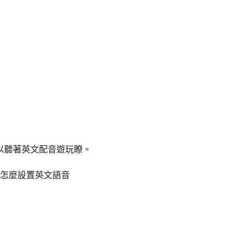
以聽著英文配音遊玩瞭。