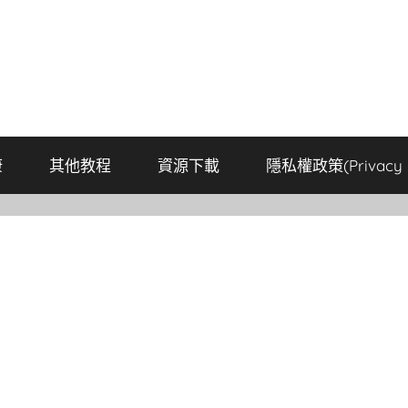
康
其他教程
資源下載
隱私權政策(Privacy P
音