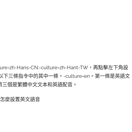
h-Hans-CN;-culture=zh-Hant-TW，再點擊左下角設
以下三條指令中的其中一條。-culture=en。第一條是英語文
第三個是繁體中文文本和英語配音。