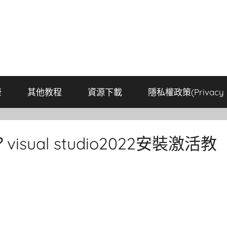
康
其他教程
資源下載
隱私權政策(Privacy P
？visual studio2022安裝激活教