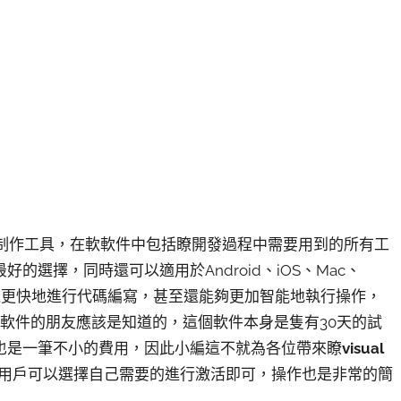
的開發編程制作工具，在軟軟件中包括瞭開發過程中需要用到的所有工
選擇，同時還可以適用於Android、iOS、Mac、
可以更快地進行代碼編寫，甚至還能夠更加智能地執行操作，
列軟件的朋友應該是知道的，這個軟件本身是隻有30天的試
也是一筆不小的費用，因此小編這不就為各位帶來瞭
visual
用戶可以選擇自己需要的進行激活即可，操作也是非常的簡