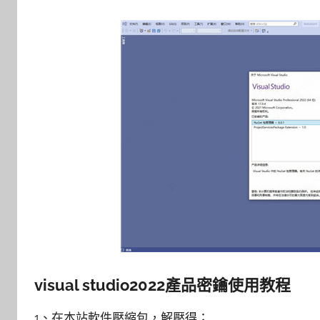
visual studio2022產品密鑰使用教程
1、在本站軟件壓縮包，解壓得；