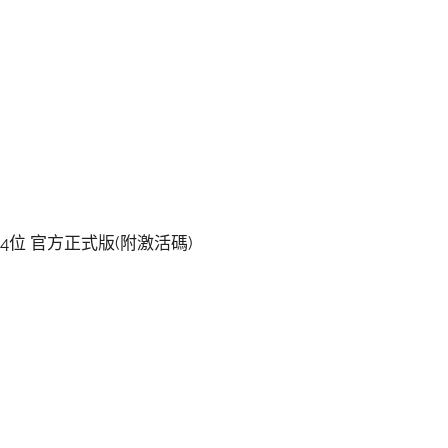
區版 64位 官方正式版(附激活碼)