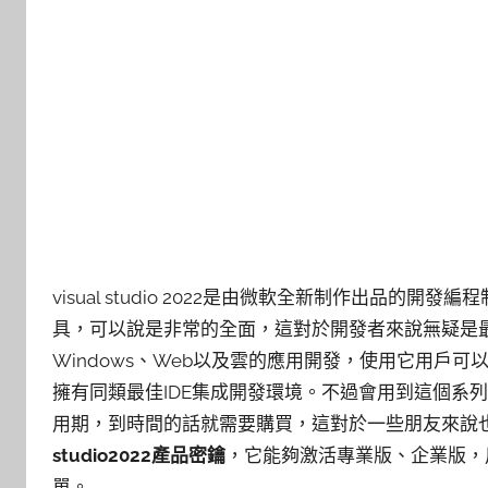
visual studio 2022是由微軟全新制作出品
具，可以說是非常的全面，這對於開發者來說無疑是最好的
Windows、Web以及雲的應用開發，使用它用戶
擁有同類最佳IDE集成開發環境。不過會用到這個系
用期，到時間的話就需要購買，這對於一些朋友來說
studio2022產品密鑰
，它能夠激活專業版、企業版，
單。