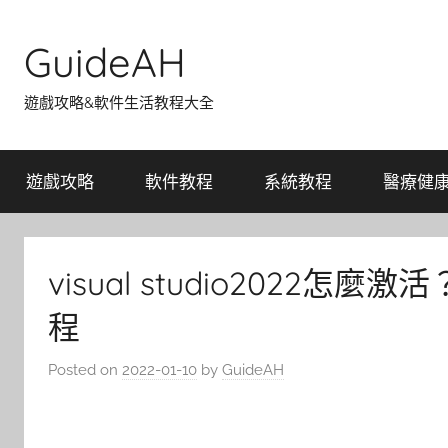
Skip
to
GuideAH
content
遊戲攻略&軟件生活教程大全
遊戲攻略
軟件教程
系統教程
醫療健
visual studio2022怎麼激活
程
Posted on
2022-01-10
by
GuideAH