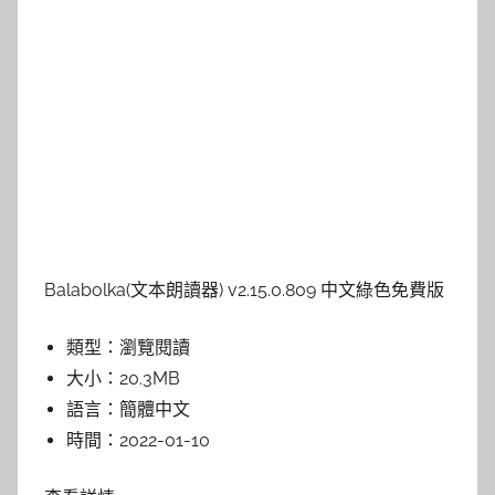
Balabolka(文本朗讀器) v2.15.0.809 中文綠色免費版
類型：
瀏覽閱讀
大小：
20.3MB
語言：
簡體中文
時間：
2022-01-10