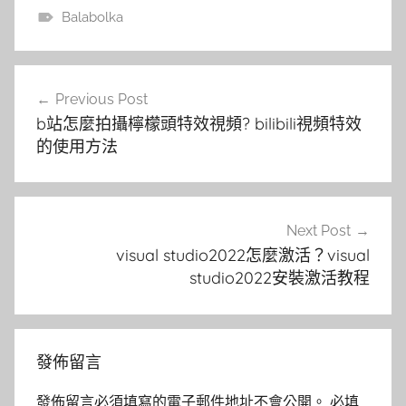
Balabolka
文
Previous Post
章
b站怎麼拍攝檸檬頭特效視頻? bilibili視頻特效
導
的使用方法
覽
Next Post
visual studio2022怎麼激活？visual
studio2022安裝激活教程
發佈留言
發佈留言必須填寫的電子郵件地址不會公開。
必填