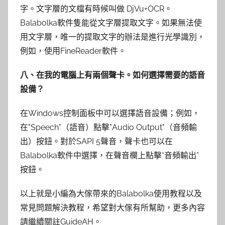
字。文字層的文檔有時候叫做 DjVu+OCR。
Balabolka軟件隻能從文字層提取文字。如果無法使
用文字層，唯一的提取文字的辦法是進行光學識別，
例如，使用FineReader軟件。
八、在我的電腦上有兩個聲卡。如何選擇需要的語音
設備？
在Windows控制面板中可以選擇語音設備；例如，
在"Speech"（語音）點擊"Audio Output"（音頻輸
出）按鈕。對於SAPI 5聲音，聲卡也可以在
Balabolka軟件中選擇，在聲音欄上點擊“音頻輸出”
按鈕。
以上就是小編為大傢帶來的Balabolka使用教程以及
常見問題解決教程，希望對大傢有所幫助，更多內容
請繼續關註GuideAH。