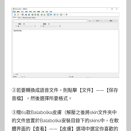
②若要轉換成語音文件，則點擊【文件】——【保存
音檔】，然後選擇所要格式。
③贈61款Balabolka皮膚（解壓之後將skin文件夾中
的文件放置於Balabolka安裝目錄下的skins中，在軟
體界面的【查看】——【皮膚】選項中選定你喜歡的