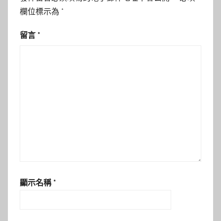
欄位標示為
*
留言
*
顯示名稱
*