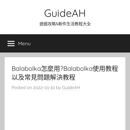
Skip
GuideAH
to
content
遊戲攻略&軟件生活教程大全
Menu
Balabolka怎麼用?Balabolka使用教程
以及常見問題解決教程
Posted on
2022-01-10
by
GuideAH