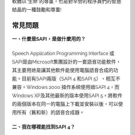
軟體以“生命”的尊重，也是對辛勞的程序員們的智慧
結晶的一種鼓勵和尊重!
常見問題
一、什麼是SAPI，是做什麼用的？
Speech Application Programming Interface 或
SAPI是由Microsoft集團設計的一套語音功能軟件，
其主要用途是讓其他軟件能使用電腦語音合成的功
能。目前有SAPI兩版（SAPI 4 和SAPI 5），相互不
兼容。Windows 2000 操作系統使用過SAPI 4，而
Windows XP及其他最新的版本使用SAPI 5。將軟件
的兩個版本在同一的電腦上下載並安裝以後，可以使
用所有（舊和新）的語音合成器。
二、我在哪裡能找到SAPI 4？