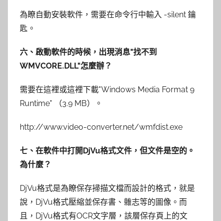
為瞭自動安裝軟件，需要在命令行中輸入 -silent 鑰
匙。
六、啟動軟件的時候，出現消息"找不到
WMVCORE.DLL"怎麼辦？
需要在這裡或這裡下載"Windows Media Format 9
Runtime" （3.9 MB）。
http://www.video-converter.net/wmfdist.exe
七、在軟件中打開DjVu格式文件，但文件是空的。
為什麼？
DjVu格式是為瞭保存掃描文檔而設計的格式，就是
說，DjVu格式壓縮並保存書、雜志等的圖像。而
且，DjVu格式有OCR文字層，該層保存頁上的文