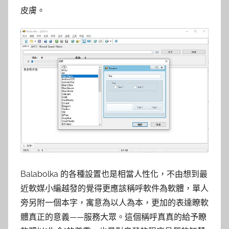
皮膚。
Balabolka 的各種設置也是相當人性化，不由想到最
近軟媒小編越發的覺得更應該稱呼軟件為軟體，單人
旁另附一個本字，寓意為以人為本，更加的表達瞭軟
體真正的意義——服務大眾。這個稱呼真真的給予瞭