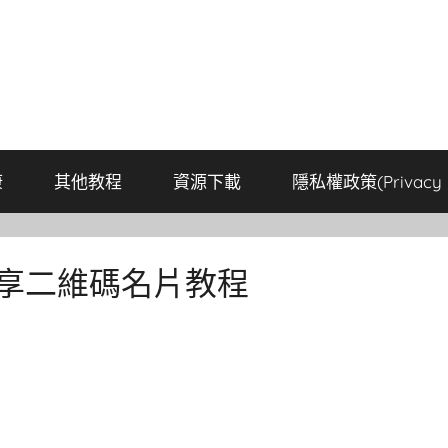
康
其他教程
資源下載
隱私權政策(Privacy P
分享二維碼名片教程