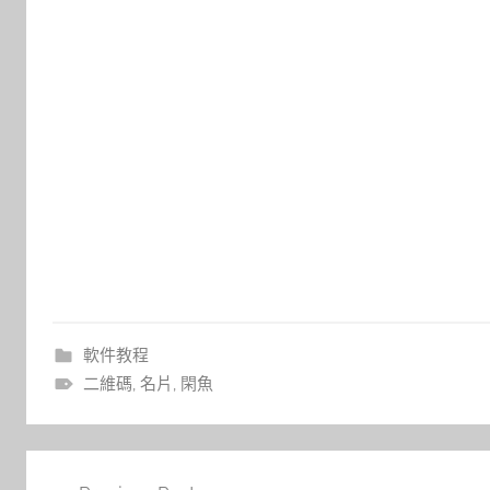
軟件教程
二維碼
,
名片
,
閑魚
文