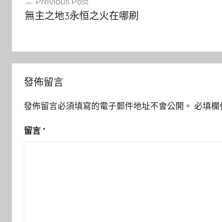
Previous Post
章
無主之地3永恒之火在哪刷
導
覽
發佈留言
發佈留言必須填寫的電子郵件地址不會公開。
必填欄
留言
*