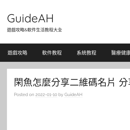
Skip
to
GuideAH
content
遊戲攻略&軟件生活教程大全
遊戲攻略
軟件教程
系統教程
醫療健
閑魚怎麼分享二維碼名片 
Posted on
2022-01-10
by
GuideAH