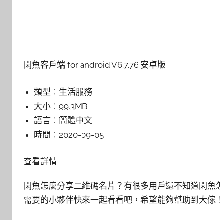
閑魚客戶端 for android V6.7.76 安卓版
類型：
生活服務
大小：
99.3MB
語言：
簡體中文
時間：
2020-09-05
查看詳情
閑魚怎麼分享二維碼名片？有很多用戶還不知道閑魚
需要的小夥伴快來一起看看吧，希望能夠幫助到大傢