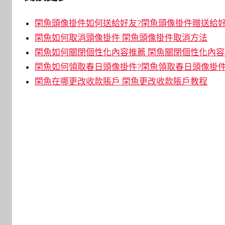
閑魚頭像掛件如何送給好友?閑魚頭像掛件贈送給
閑魚如何取消頭像掛件 閑魚頭像掛件取消方法
閑魚如何關閉個性化內容推薦 閑魚關閉個性化內
閑魚如何領取春日頭像掛件?閑魚領取春日頭像掛
閑魚在哪更改收款賬戶 閑魚更改收款賬戶教程