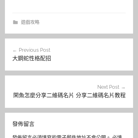
遊戲攻略
文
Previous Post
章
大鋼蛇性格配招
導
覽
Next Post
閑魚怎麼分享二維碼名片 分享二維碼名片教程
發佈留言
發佈留言必須填寫的電子郵件地址不會公開。
必填