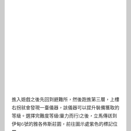
進入遊戲之後先回到避難所，然後跑進第三層，上樓
右拐就會發現一臺儀器，該儀器可以提升裝備獲取的
等級。選擇完難度等級(量力而行)之後，立馬傳送到
伊甸6號的雅各佈斯莊園，前往圖示處紫色的標記位