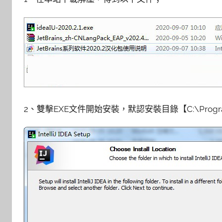
2、雙擊EXE文件開始安裝，默認安裝目錄【C:\Program Files\J