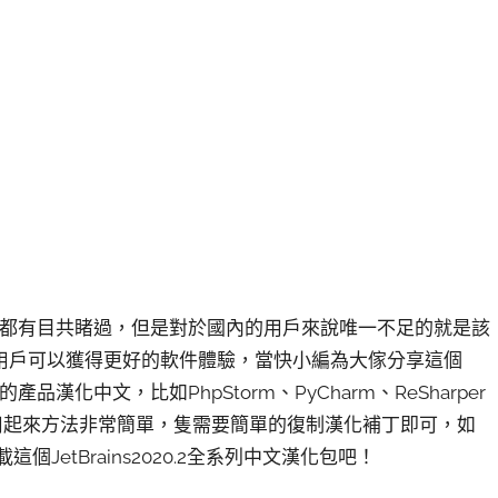
都有目共睹過，但是對於國內的用戶來說唯一不足的就是該
用戶可以獲得更好的軟件體驗，當快小編為大傢分享這個
列的產品漢化中文，比如PhpStorm、PyCharm、ReSharper
品，而且使用起來方法非常簡單，隻需要簡單的復制漢化補丁即可，如
個JetBrains2020.2全系列中文漢化包吧！