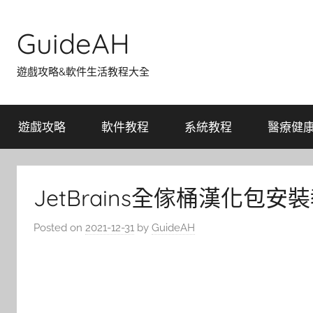
Skip
to
GuideAH
content
遊戲攻略&軟件生活教程大全
遊戲攻略
軟件教程
系統教程
醫療健
JetBrains全傢桶漢化包
Posted on
2021-12-31
by
GuideAH