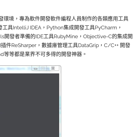
集成開發環境，專為軟件開發軟件編程人員制作的各類應用工具
ntelliJ IDEA，Python集成開發工具PyCharm，
ls開發者準備的IDE工具RubyMine，Objective-C的集成開
境的插件ReSharper，數據庫管理工具DataGrip，C/C++ 開發
GoLand等等都是業界不可多得的開發神器。