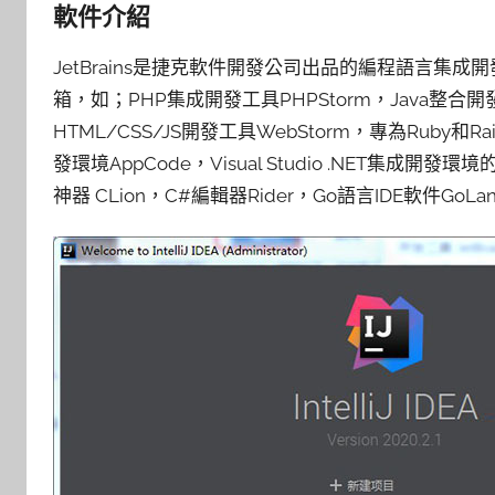
軟件介紹
JetBrains是捷克軟件開發公司出品的編程語言
箱，如；PHP集成開發工具PHPStorm，Java整合開發工具I
HTML/CSS/JS開發工具WebStorm，專為Ruby和Rai
發環境AppCode，Visual Studio .NET集成開發環
神器 CLion，C#編輯器Rider，Go語言IDE軟件