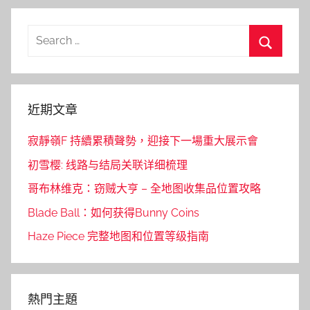
Search
for:
Search
近期文章
寂靜嶺F 持續累積聲勢，迎接下一場重大展示會
初雪樱: 线路与结局关联详细梳理
哥布林维克：窃贼大亨 – 全地图收集品位置攻略
Blade Ball：如何获得Bunny Coins
Haze Piece 完整地图和位置等级指南
熱門主題