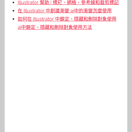
Illustrator 幫助 | 標尺、網格、參考線和裁剪標記
在 Illustrator 中創建漸變 ai中的漸變怎麼使用
如何在 Illustrator 中鎖定、隱藏和刪除對象使用
ai中鎖定、隱藏和刪除對象使用方法