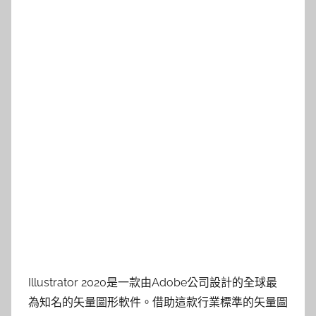
Illustrator 2020是一款由Adobe公司設計的全球最
為知名的矢量圖形軟件。借助這款行業標準的矢量圖