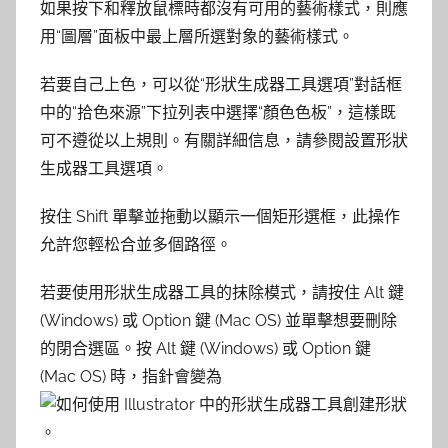
如果按下和釋放鼠標時都沒有可用的藝術樣式，則應
用“圖層”面板中最上層所選對象的藝術樣式。
若要自己上色，可以從“形狀生成器工具選項”對話框
中的“拾色來源”下拉列表中選擇“顏色色板”，這樣既
可不遵從以上規則。有關詳細信息，請參閱設置形狀
生成器工具選項。
按住 Shift 單擊並拖動以顯示一個矩形選框，此操作
允許您輕松合並多個路徑。
若要使用形狀生成器工具的抹除模式，請按住 Alt 鍵
(Windows) 或 Option 鍵 (Mac OS) 並單擊想要刪除
的閉合選區。按 Alt 鍵 (Windows) 或 Option 鍵
(Mac OS) 時，指針會變為
。