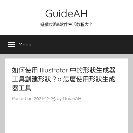
Skip
GuideAH
to
content
遊戲攻略&軟件生活教程大全
Menu
如何使用 Illustrator 中的形狀生成器
工具創建形狀？ai怎麼使用形狀生成
器工具
Posted on
2021-12-25
by
GuideAH