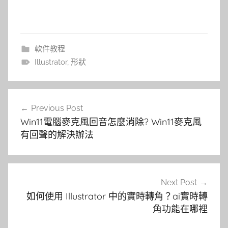
軟件教程
Illustrator
,
形狀
文
Previous Post
章
Win11電腦麥克風回音怎麼消除? Win11麥克風
導
有回聲的解決辦法
覽
Next Post
如何使用 Illustrator 中的實時轉角？ai實時轉
角功能在哪裡