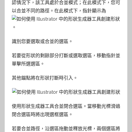
認情況下，該工具處於合並模式；在此模式下，您可
以合並不同的路徑。在此模式下，指針顯示為
。
識別您要選取或合並的選區。
若要從形狀的剩餘部分打斷或選取選區，移動指針並
單擊所選選區。
其他錨點將在形狀打斷時引入。
使用形狀生成器工具合並閉合選區。當移動光標滑過
閉合選區時將出現選框選區。
若要合並路徑，沿選區拖動並釋放光標，兩個選區將