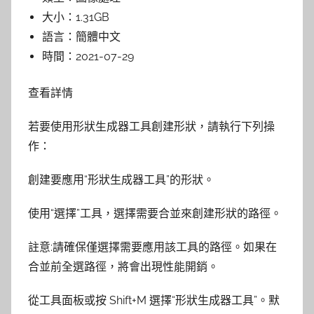
大小：
1.31GB
語言：
簡體中文
時間：
2021-07-29
查看詳情
若要使用形狀生成器工具創建形狀，請執行下列操
作：
創建要應用“形狀生成器工具”的形狀。
使用“選擇”工具，選擇需要合並來創建形狀的路徑。
註意:請確保僅選擇需要應用該工具的路徑。如果在
合並前全選路徑，將會出現性能開銷。
從工具面板或按 Shift+M 選擇“形狀生成器工具”。默