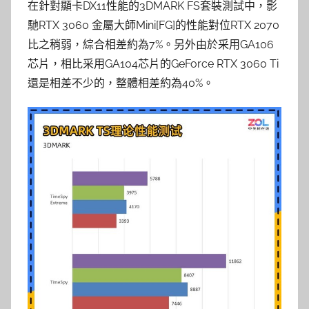
在針對顯卡DX11性能的3DMARK FS套裝測試中，影
馳RTX 3060 金屬大師Mini[FG]的性能對位RTX 2070
比之稍弱，綜合相差約為7%。另外由於采用GA106
芯片，相比采用GA104芯片的GeForce RTX 3060 Ti
還是相差不少的，整體相差約為40%。