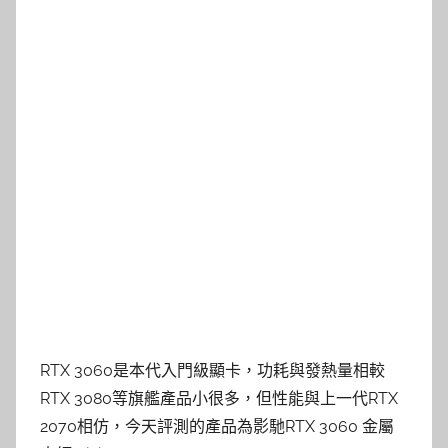
RTX 3060是本代入門級顯卡，功耗與發熱量相較
RTX 3080等旗艦產品小很多，但性能與上一代RTX
2070相仿，今天評測的產品為影馳RTX 3060 金屬