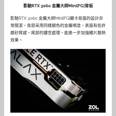
影馳RTX 3060 金屬大師Mini[FG]背板
影馳RTX 3060 金屬大師Mini[FG]顯卡背面的設計非
常簡潔，背部采用同樣銀色的金屬噴塗，表面有些許
磨砂質感，尾部的鏤空處理，能進一步加強鰭片散熱
效果。