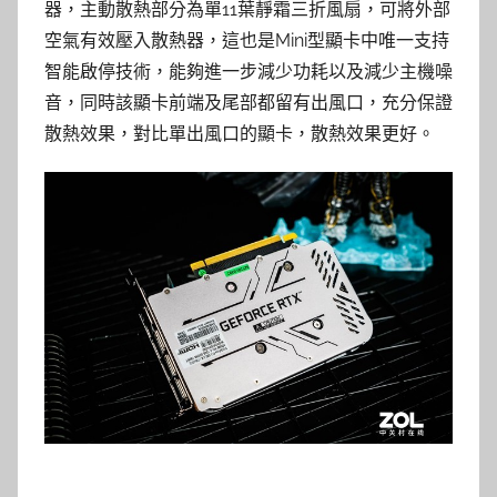
器，主動散熱部分為單11葉靜霜三折風扇，可將外部
空氣有效壓入散熱器，這也是Mini型顯卡中唯一支持
智能啟停技術，能夠進一步減少功耗以及減少主機噪
音，同時該顯卡前端及尾部都留有出風口，充分保證
散熱效果，對比單出風口的顯卡，散熱效果更好。