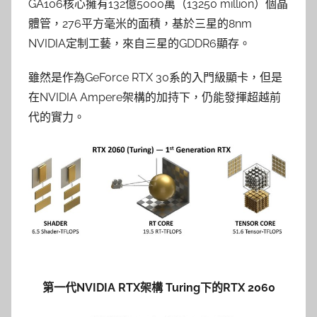
GA106核心擁有132億5000萬（13250 million）個晶
體管，276平方毫米的面積，基於三星的8nm
NVIDIA定制工藝，來自三星的GDDR6顯存。
雖然是作為GeForce RTX 30系的入門級顯卡，但是
在NVIDIA Ampere架構的加持下，仍能發揮超越前
代的實力。
第一代NVIDIA RTX架構 Turing下的RTX 2060