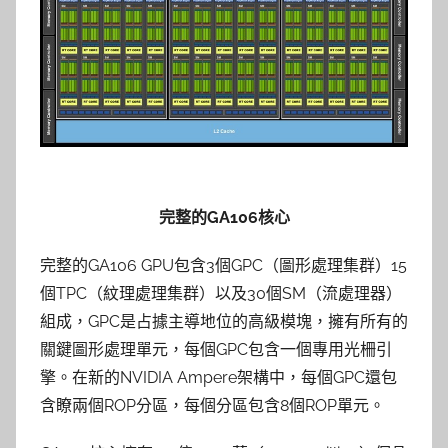
完整的GA106核心
完整的GA106 GPU包含3個GPC（圖形處理集群）15
個TPC（紋理處理集群）以及30個SM（流處理器）
組成，GPC是占據主導地位的高級模塊，擁有所有的
關鍵圖形處理單元，每個GPC包含一個專用光柵引
擎。在新的NVIDIA Ampere架構中，每個GPC還包
含瞭兩個ROP分區，每個分區包含8個ROP單元。