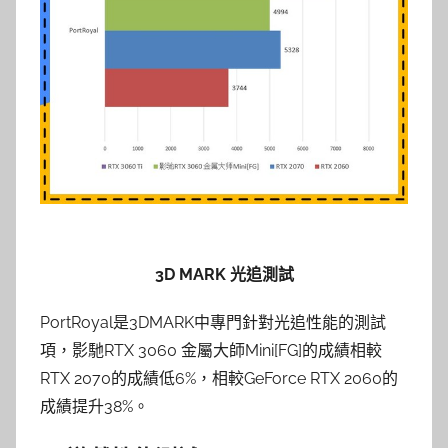
3D MARK 光追測試
PortRoyal是3DMARK中專門針對光追性能的測試
項，影馳RTX 3060 金屬大師Mini[FG]的成績相較
RTX 2070的成績低6%，相較GeForce RTX 2060的
成績提升38%。