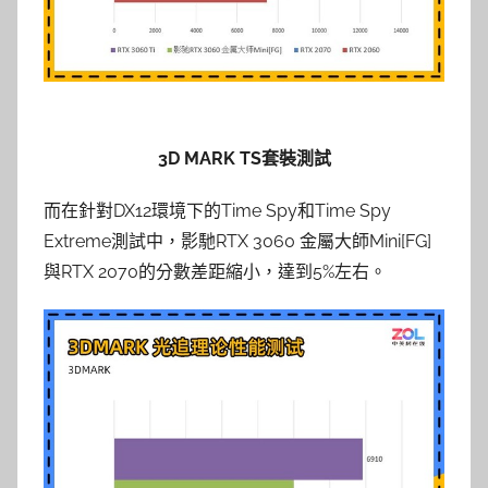
3D MARK TS套裝測試
而在針對DX12環境下的Time Spy和Time Spy
Extreme測試中，影馳RTX 3060 金屬大師Mini[FG]
與RTX 2070的分數差距縮小，達到5%左右。