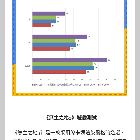
《無主之地3》遊戲測試
《無主之地3》是一款采用瞭卡通渲染風格的遊戲，