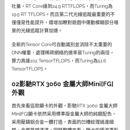
吐量，RT Core達到24.9 RTTFLOPS，而Turing為
19.5 RT TFLOPS。而且第二代光線追蹤最重要的不
僅僅是性能提升，還增加瞭對遊戲中運動模糊部分場
景的光線追蹤計算加速。
全新的Tensor Core可自動識別並消除不太重要的
DNN權重，處理稀疏網絡的速率是Turing的兩倍，
算力高達102 TensorTFLOPS，而Turing為51.6
TensorTFLOPS。
02影馳RTX 3060 金屬大師Mini[FG]
外觀
首先來看這款顯卡的外觀，影馳RTX 3060 金屬大師
Mini[FG]顯卡依然采用標準版金屬大師的純銀配色，
采用壓鑄鋁合金一體打造，表面的凹槽紋理過渡細