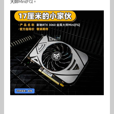
大師Mini[FG]。