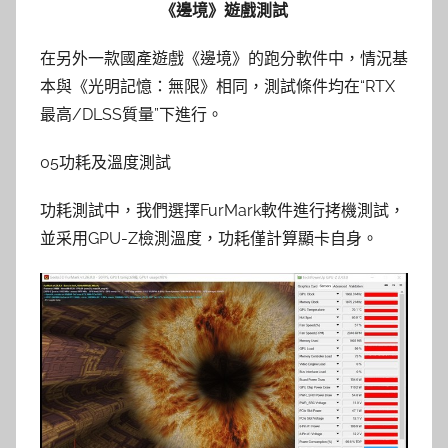
《邊境》遊戲測試
在另外一款國產遊戲《邊境》的跑分軟件中，情況基
本與《光明記憶：無限》相同，測試條件均在“RTX
最高/DLSS質量”下進行。
05功耗及溫度測試
功耗測試中，我們選擇FurMark軟件進行拷機測試，
並采用GPU-Z檢測溫度，功耗僅計算顯卡自身。