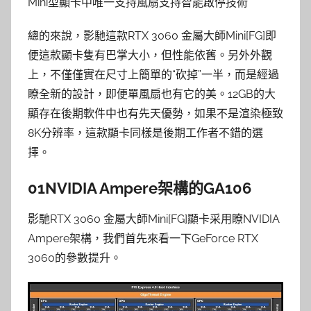
Mini型顯卡中唯一支持風扇支持智能啟停技術
總的來說，影馳這款RTX 3060 金屬大師Mini[FG]即
便這款顯卡隻有巴掌大小，但性能依舊。另外外觀
上，不僅僅實在尺寸上簡單的“砍掉”一半，而是經過
瞭全新的設計，即便單風扇也有它的美。12GB的大
顯存在後期軟件中也有先天優勢，如果不是渲染極致
8K分辨率，這款顯卡同樣是後期工作者不錯的選
擇。
01NVIDIA Ampere架構的GA106
影馳RTX 3060 金屬大師Mini[FG]顯卡采用瞭NVIDIA
Ampere架構，我們首先來看一下GeForce RTX
3060的參數提升。