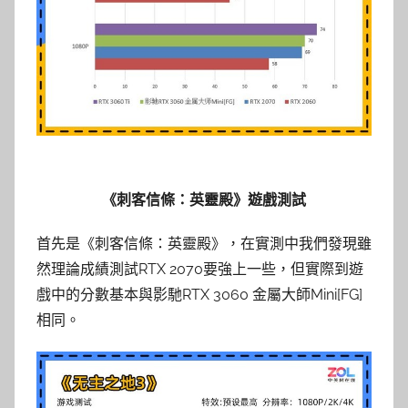
《刺客信條：英靈殿》遊戲測試
首先是《刺客信條：英靈殿》，在實測中我們發現雖
然理論成績測試RTX 2070要強上一些，但實際到遊
戲中的分數基本與影馳RTX 3060 金屬大師Mini[FG]
相同。