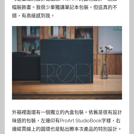
幅裝飾畫。我很少單獨講筆記本包裝，但這真的不
錯，有高級感到我。
外箱裡面還有一個獨立的內盒包裝。依舊是很有設計
味道的包裝，左邊印有ProArt StudioBook字樣，右
邊縱貫線上的圓環也是點出瞭本次產品的特別設計。