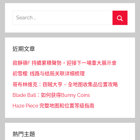
Search
for:
Search
近期文章
寂靜嶺F 持續累積聲勢，迎接下一場重大展示會
初雪樱: 线路与结局关联详细梳理
哥布林维克：窃贼大亨 – 全地图收集品位置攻略
Blade Ball：如何获得Bunny Coins
Haze Piece 完整地图和位置等级指南
熱門主題