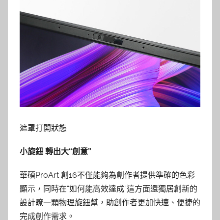
遮罩打開狀態
小旋鈕 轉出大“創意”
華碩ProArt 創16不僅能夠為創作者提供準確的色彩
顯示，同時在“如何能高效達成”這方面還獨居創新的
設計瞭一顆物理旋鈕幫，助創作者更加快速、便捷的
完成創作需求。