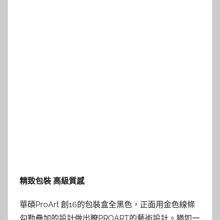
精致包裝 高級質感
華碩ProArt 創16的包裝盒全黑色，正面用金色線條
勾勒疊加的設計做出瞭PROART的藝術設計。猶如一