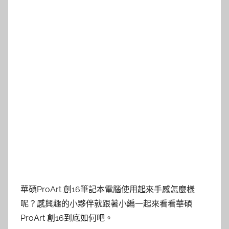
華碩ProArt 創16筆記本電腦使用起來手感怎麼樣
呢？感興趣的小夥伴就跟著小編一起來看看華碩
ProArt 創16到底如何吧。