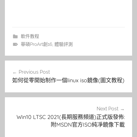
軟件教程
華碩ProArt創16
,
體驗評測
文
Previous Post
章
如何從零開始制作一個linux iso鏡像(圖文教程)
導
覽
Next Post
Win10 LTSC 2021(長期服務頻道)正式版發佈:
附MSDN官方ISO純凈鏡像下載