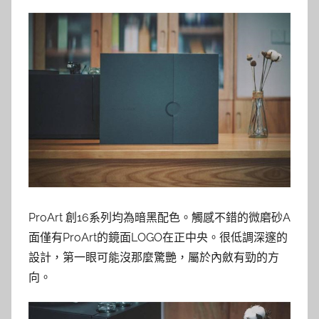
ProArt 創16系列均為暗黑配色。觸感不錯的微磨砂A
面僅有ProArt的鏡面LOGO在正中央。很低調深邃的
設計，第一眼可能沒那麼驚艷，屬於內斂有勁的方
向。