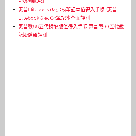
Pro體驗評測
惠普Elitebook 645 G9筆記本值得入手嗎?惠普
Elitebook 645 G9筆記本全面評測
惠普戰66五代銳龍版值得入手嗎 惠普戰66五代銳
龍版體驗評測