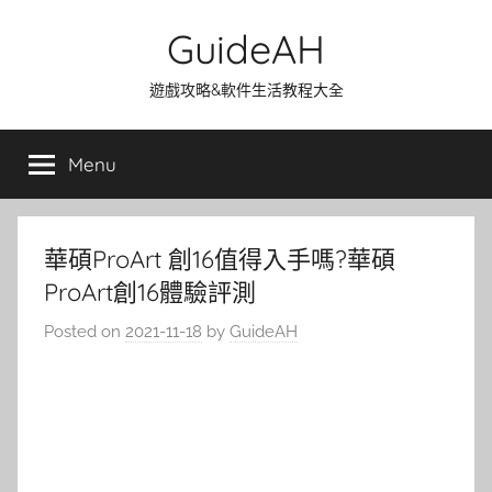
Skip
GuideAH
to
content
遊戲攻略&軟件生活教程大全
Menu
華碩ProArt 創16值得入手嗎?華碩
ProArt創16體驗評測
Posted on
2021-11-18
by
GuideAH