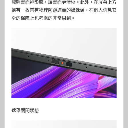
減輕畫面拖影感，讓畫面更清晰。此外，在屏幕上方
還有一枚帶有物理防窺遮蓋的攝像頭，在個人信息安
全的保障上也考慮的非常周到。
遮罩關閉狀態