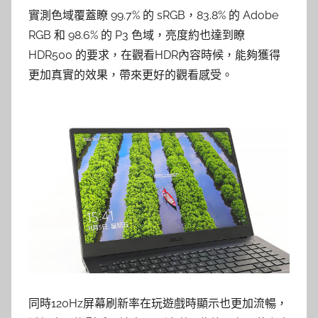
實測色域覆蓋瞭 99.7% 的 sRGB，83.8% 的 Adobe
RGB 和 98.6% 的 P3 色域，亮度約也達到瞭
HDR500 的要求，在觀看HDR內容時候，能夠獲得
更加真實的效果，帶來更好的觀看感受。
同時120Hz屏幕刷新率在玩遊戲時顯示也更加流暢，