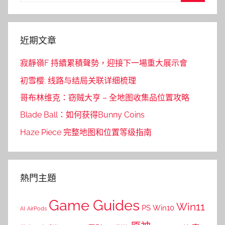
Search
近期文章
寂靜嶺F 持續累積聲勢，迎接下一場重大展示會
初雪樱: 线路与结局关联详细梳理
哥布林维克：窃贼大亨 – 全地图收集品位置攻略
Blade Ball：如何获得Bunny Coins
Haze Piece 完整地图和位置等级指南
熱門主題
Game Guides
Win11
PS
Win10
AI
AirPods