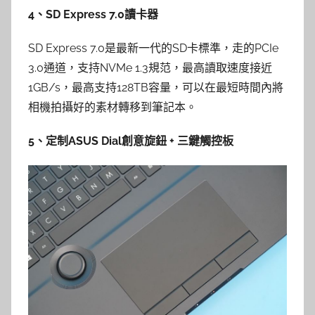
4、SD Express 7.0讀卡器
SD Express 7.0是最新一代的SD卡標準，走的PCIe
3.0通道，支持NVMe 1.3規范，最高讀取速度接近
1GB/s，最高支持128TB容量，可以在最短時間內將
相機拍攝好的素材轉移到筆記本。
5、定制ASUS Dial創意旋鈕 + 三鍵觸控板