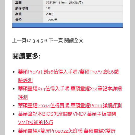
上一頁
1
2 3 4 5 6 下一頁 閱讀全文
閱讀更多:
華碩ProArt 創16值得入手嗎?華碩ProArt創16體
驗評測
華碩靈耀X14值得入手嗎 華碩靈耀X14筆記本詳細
評測
華碩靈耀Pro14值得買嗎 華碩靈耀Pro14詳細評測
華碩筆記本BIOS怎麼關閉VMD? 華碩主板關閉
VMD技術的技巧
華碩靈耀X雙屏Pro2022怎麼樣 華碩靈耀X雙屏