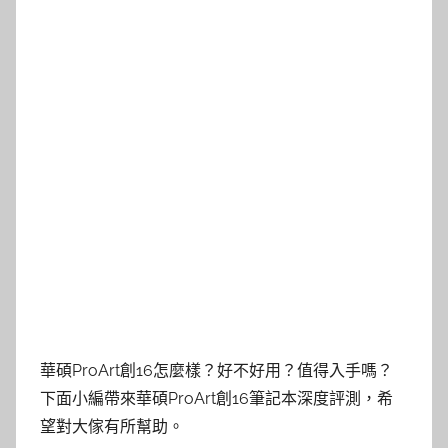
華碩ProArt創16怎麼樣？好不好用？值得入手嗎？
下面小編帶來華碩ProArt創16筆記本深度評測，希
望對大傢有所幫助。