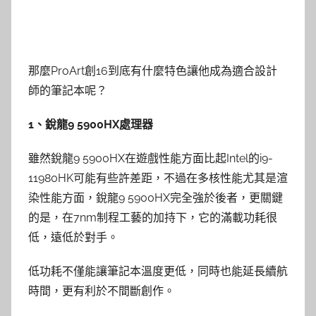
那麼ProArt創16到底有什麼特色讓他成為適合設計
師的筆記本呢？
1、銳龍9 5900HX處理器
雖然銳龍9 5900HX在遊戲性能方面比起Intel的i9-
11980HK可能有些許差距，不過在多核性能尤其是渲
染性能方面，銳龍9 5900HX完全強於後者，更關鍵
的是，在7nm制程工藝的加持下，它的滿載功耗很
低，遠低於對手。
低功耗不僅能讓筆記本溫度更低，同時也能延長續航
時間，更有利於不間斷創作。