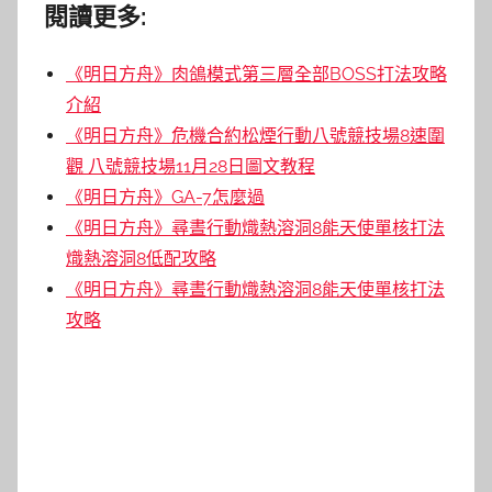
閱讀更多:
《明日方舟》肉鴿模式第三層全部BOSS打法攻略
介紹
《明日方舟》危機合約松煙行動八號競技場8速圍
觀 八號競技場11月28日圖文教程
《明日方舟》GA-7怎麼過
《明日方舟》尋晝行動熾熱溶洞8能天使單核打法
熾熱溶洞8低配攻略
《明日方舟》尋晝行動熾熱溶洞8能天使單核打法
攻略