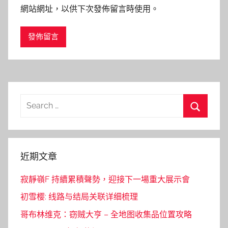
網站網址，以供下次發佈留言時使用。
Search
for:
Search
近期文章
寂靜嶺F 持續累積聲勢，迎接下一場重大展示會
初雪樱: 线路与结局关联详细梳理
哥布林维克：窃贼大亨 – 全地图收集品位置攻略