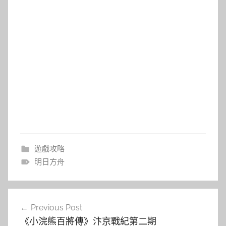
遊戲攻略
明日方舟
文
Previous Post
章
《小浣熊百將傳》汴京戰紀第二期