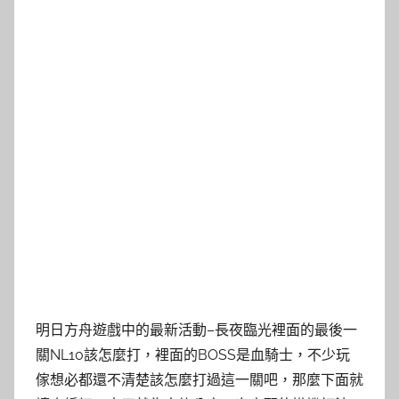
明日方舟遊戲中的最新活動–長夜臨光裡面的最後一
關NL10該怎麼打，裡面的BOSS是血騎士，不少玩
傢想必都還不清楚該怎麼打過這一關吧，那麼下面就