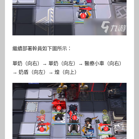
繼續部署幹員如下圖所示：
單奶（向右）→ 單奶（向左）→ 醫療小車（向右）
→ 奶盾（向左）→ 煌（向上）