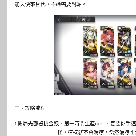
能天使來替代，不過需要對軸。
三、攻略流程
1.開局先部署桃金娘，第一時間生產cost，隻要你
怪，這樣就不會漏瞭，當然漏瞭也