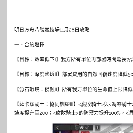
明日方舟八號競技場11月28日攻略
一、合約選擇
【目標：效率低下I】我方所有單位再部署時間延長75
【目標：深度滲透II】部署費用的自然回復速度降低50
【源石環境：侵蝕II】所有我方單位的生命值上限降低3
【薩卡茲騎士：協同訓練III】<腐敗騎士>與<凋零騎
速度提升至200；<腐敗騎士>的防禦力提升100%，