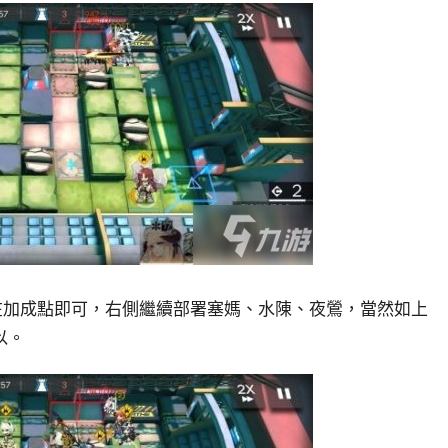
在加成點即可，右側繼續部署塞媽、水陳、夜鶯，當然如上
以。