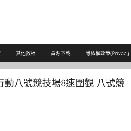
康
其他教程
資源下載
隱私權政策(Privacy P
動八號競技場8速圍觀 八號競