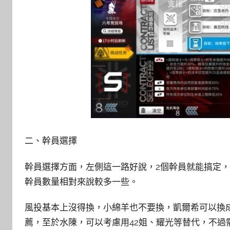
二、幹員選擇
幹員選擇方面，左側這一路好說，2個幹員就能搞定
幹員數量相對來說較多一些。
風投基本上沒得換，小綿羊也不要換，凱爾希可以換
薦，至於水陳，可以考慮用42姐、耀光等替代，不