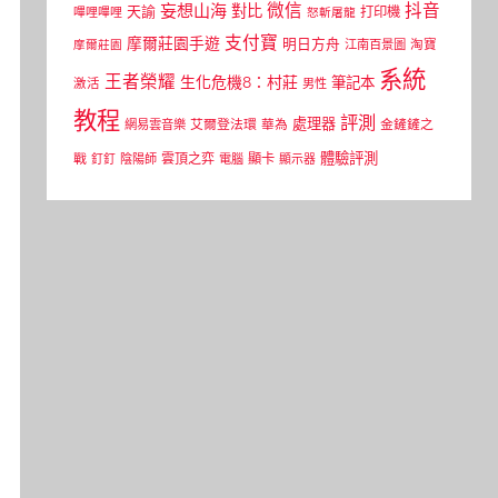
微信
抖音
妄想山海
對比
天諭
打印機
嗶哩嗶哩
怒斬屠龍
支付寶
摩爾莊園手遊
明日方舟
江南百景圖
淘寶
摩爾莊園
系統
王者榮耀
生化危機8：村莊
筆記本
激活
男性
教程
評測
處理器
網易雲音樂
艾爾登法環
華為
金鏟鏟之
體驗評測
顯卡
戰
雲頂之弈
釘釘
陰陽師
電腦
顯示器