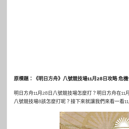
原標題：《明日方舟》八號競技場11月28日攻略 危
明日方舟11月28日八號競技場怎麼打？明日方舟在1
八號競技場8該怎麼打呢？接下來就讓我們來看一看11