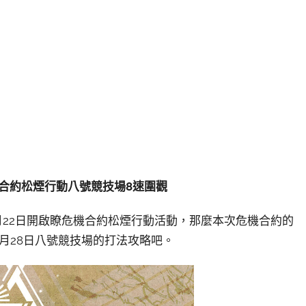
機合約松煙行動八號競技場8速圍觀
1月22日開啟瞭危機合約松煙行動活動，那麼本次危機合約的
月28日八號競技場的打法攻略吧。