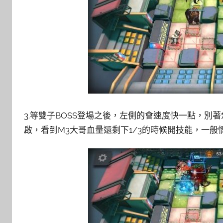
3.等雙子BOSS登場之後，左側的會速度快一點，別
啟，看到M3大哥血量還剩下1/3的時候開技能，一般