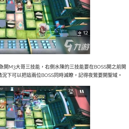
著急開M3大哥三技能，右側水陳的三技能要在BOSS開之前開
情況下可以把這兩位BOSS同時滅瞭，記得夜鶯要開聖域。