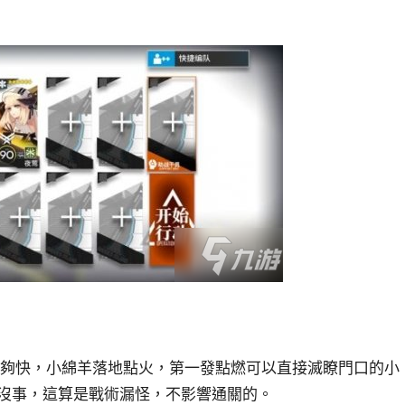
手速夠快，小綿羊落地點火，第一發點燃可以直接滅瞭門口的小
沒事，這算是戰術漏怪，不影響通關的。