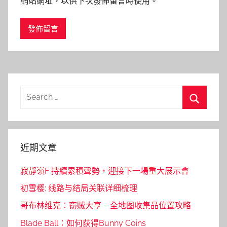
網站網址，以供下次發佈留言時使用。
Search
for:
Search
近期文章
寂靜嶺F 持續累積聲勢，迎接下一場重大展示會
初雪樱: 线路与结局关联详细梳理
哥布林维克：窃贼大亨 – 全地图收集品位置攻略
Blade Ball：如何获得Bunny Coins