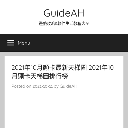
Skip
GuideAH
to
content
遊戲攻略&軟件生活教程大全
Menu
2021年10月顯卡最新天梯圖 2021年10
月顯卡天梯圖排行榜
Posted on
2021-10-11
by
GuideAH