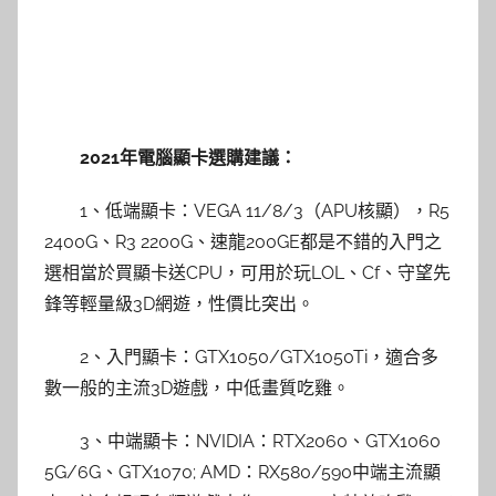
2021年電腦顯卡選購建議：
1、低端顯卡：VEGA 11/8/3（APU核顯），R5
2400G、R3 2200G、速龍200GE都是不錯的入門之
選相當於買顯卡送CPU，可用於玩LOL、Cf、守望先
鋒等輕量級3D網遊，性價比突出。
2、入門顯卡：GTX1050/GTX1050Ti，適合多
數一般的主流3D遊戲，中低畫質吃雞。
3、中端顯卡：NVIDIA：RTX2060、GTX1060
5G/6G、GTX1070; AMD：RX580/590中端主流顯