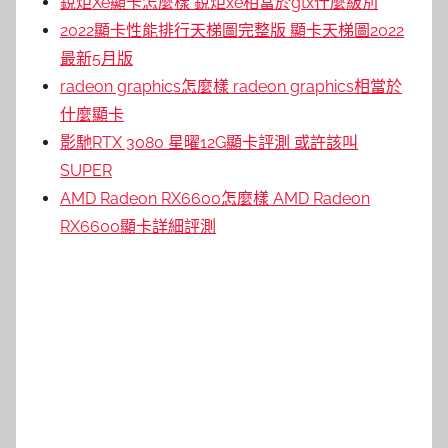
銳炬Xe顯卡怎麼樣 銳炬xe相當於gtx什麼級別
2022顯卡性能排行天梯圖完整版 顯卡天梯圖2022
最新5月版
radeon graphics怎麼樣 radeon graphics相當於
什麼顯卡
影馳RTX 3080 星曜12G顯卡評測 或許該叫
SUPER
AMD Radeon RX6600怎麼樣 AMD Radeon
RX6600顯卡詳細評測