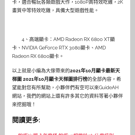
卡，適合暢玩各類遊戲大作，1080P高特效吃雞，2K
畫質中等特效吃雞，具備大型遊戲性能。
4、高端顯卡：AMD Radeon RX 6800 XT顯
卡、NVIDIA GeForce RTX 3080顯卡、AMD
Radeon RX 6800顯卡。
以上就是小編為大傢帶來的
2021年10月顯卡最新天
梯圖 2021年10月顯卡天梯圖排行榜
的全部內容，希
望能對您有所幫助，小夥伴們有空可以來GuideAH
網站，我們的網站上還有許多其它的資料等著小夥伴
來挖掘哦！
閱讀更多: