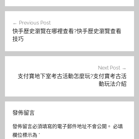
文
Previous Post
章
快手歷史瀏覽在哪裡查看?快手歷史瀏覽查看
導
技巧
覽
Next Post
支付寶地下室考古活動怎麼玩?支付寶考古活
動玩法介紹
發佈留言
發佈留言必須填寫的電子郵件地址不會公開。
必填
欄位標示為
*