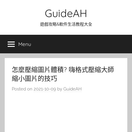
Skip
GuideAH
to
content
遊戲攻略&軟件生活教程大全
Menu
怎麼壓縮圖片體積? 嗨格式壓縮大師
縮小圖片的技巧
Posted on
2021-10-09
by
GuideAH