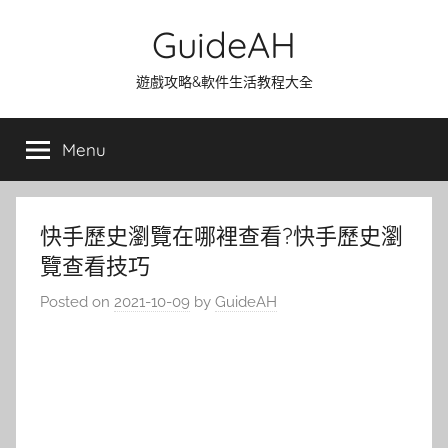
Skip
GuideAH
to
content
遊戲攻略&軟件生活教程大全
Menu
快手歷史瀏覽在哪裡查看?快手歷史瀏
覽查看技巧
Posted on
2021-10-09
by
GuideAH