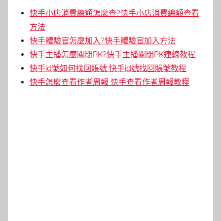
快手小店消費總額怎麼查?快手小店消費總額查看
方法
快手體驗官怎麼加入?快手體驗官加入方法
快手主播怎麼關閉PK?快手主播關閉PK連線教程
快手id號如何找回賬號 快手id號找回賬號教程
快手怎麼查看作者周報 快手查看作者周報教程