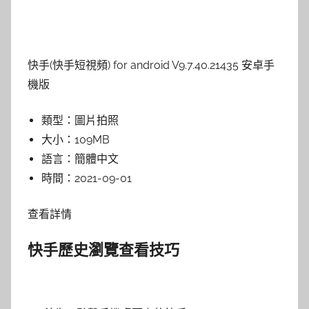
快手(快手短視頻) for android V9.7.40.21435 安卓手
機版
類型：
圖片拍照
大小：
109MB
語言：
簡體中文
時間：
2021-09-01
查看詳情
快手歷史瀏覽查看技巧