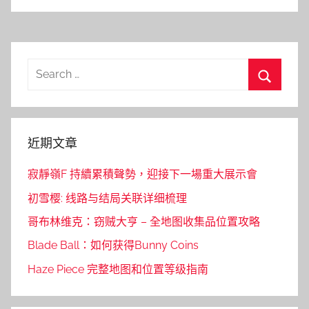
Search
for:
Search
近期文章
寂靜嶺F 持續累積聲勢，迎接下一場重大展示會
初雪樱: 线路与结局关联详细梳理
哥布林维克：窃贼大亨 – 全地图收集品位置攻略
Blade Ball：如何获得Bunny Coins
Haze Piece 完整地图和位置等级指南