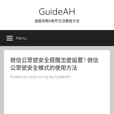
Skip
GuideAH
to
content
遊戲攻略&軟件生活教程大全
Menu
微信公眾號安全提醒怎麼設置? 微信
公眾號安全模式的使用方法
Posted on
2021-10-09
by
GuideAH