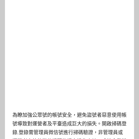
為瞭加強公眾號的帳號安全，避免盜號者惡意使用帳
號導致對運營者及平臺造成巨大的損失。開啟掃碼登
錄,登錄需管理員微信號進行掃碼驗證，非管理員或