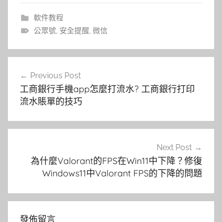
軟件教程
公眾號
,
安全提醒
,
微信
文
Previous Post
章
工商銀行手機app怎麼打流水? 工商銀行打印
導
流水賬單的技巧
覽
Next Post
為什麼Valorant的FPS在Win11中下降？修復
Windows11中Valorant FPS的下降的問題
發佈留言