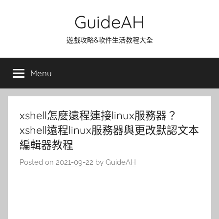
Skip
GuideAH
to
content
遊戲攻略&軟件生活教程大全
Menu
xshell怎麼遠程連接linux服務器？
xshell遠程linux服務器與更改默認文本
編輯器教程
Posted on
2021-09-22
by
GuideAH