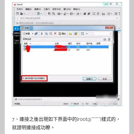
7、連接之後出現如下界面中的[root@******]樣式的，
就證明連接成功瞭。