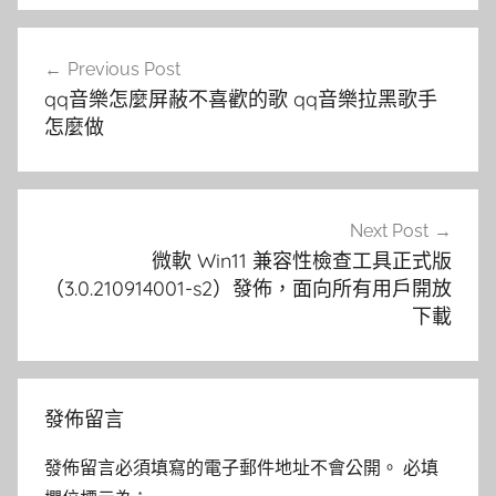
文
Previous Post
章
qq音樂怎麼屏蔽不喜歡的歌 qq音樂拉黑歌手
導
怎麼做
覽
Next Post
微軟 Win11 兼容性檢查工具正式版
（3.0.210914001-s2）發佈，面向所有用戶開放
下載
發佈留言
發佈留言必須填寫的電子郵件地址不會公開。
必填