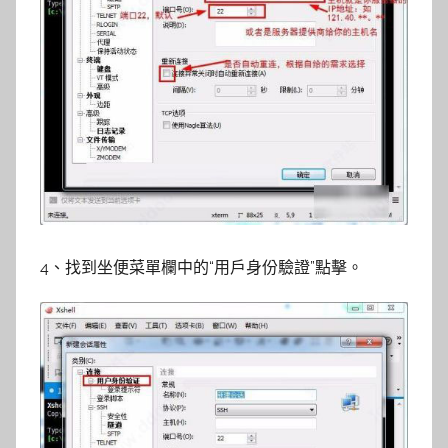
4、找到坐便菜單欄中的“用戶身份驗證”點擊。