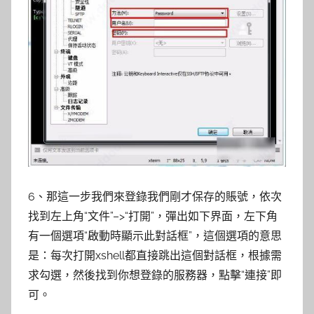
6、那這一步我們來登錄我們剛才保存的賬號，依次
找到左上角“文件”–>“打開”，彈出如下界面，左下角
有一個選項“啟動時顯示此對話框”，這個選項的意思
是：每次打開xshell都直接跳出這個對話框，根據需
求勾選，然後找到你想登錄的服務器，點擊“連接”即
可。