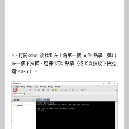
2、打開xshell後找到左上角第一個“文件”點擊，彈出
來一個下拉框，選擇“新建”點擊（或者直接按下快捷
鍵“Alt+n”）。