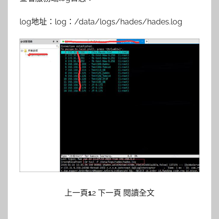
log地址：log：/data/logs/hades/hades.log
上一頁
1
2 下一頁 閱讀全文