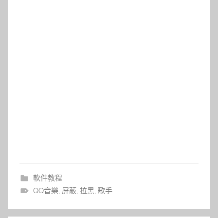
軟件教程
QQ音樂
,
屏蔽
,
拉黑
,
歌手