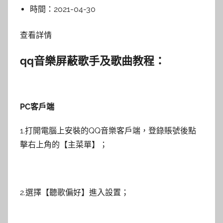
時間：
2021-04-30
查看詳情
qq音樂屏蔽歌手及歌曲教程：
PC客戶端
1.打開電腦上安裝的QQ音樂客戶端，登錄賬號後點
擊右上角的【主菜單】；
2.選擇【聽歌偏好】進入設置；