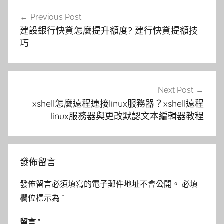
文
Previous Post
章
建設銀行快貸怎麼提升額度? 建行快貸提額技
導
巧
覽
Next Post
xshell怎麼遠程連接linux服務器？xshell遠程
linux服務器與更改默認文本編輯器教程
發佈留言
發佈留言必須填寫的電子郵件地址不會公開。
必填
欄位標示為
*
留言
*