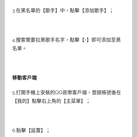
3.在黑名單的【歌手】中，點擊【添加歌手】；
4.搜索需要拉黑歌手名字，點擊【+】即可添加至黑
名單。
移動客戶端
5.打開手機上安裝的QQ音樂客戶端，登錄賬號後在
【我的】點擊右上角的【主菜單】；
6.點擊【設置】；