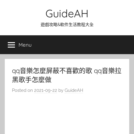
Skip
GuideAH
to
content
遊戲攻略&軟件生活教程大全
Menu
qq音樂怎麼屏蔽不喜歡的歌 qq音樂拉
黑歌手怎麼做
Posted on
2021-09-22
by
GuideAH