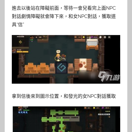
進去以後站在障礙前面，等待一會兒看完上面NPC
對話劇情障礙就會降下來，和女NPC對話，獲取道
具“信”
拿到信後來到圖示位置，和發光的女NPC對話獲取