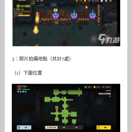
3：照片拍攝地點（共計7處）
（1）下圖位置