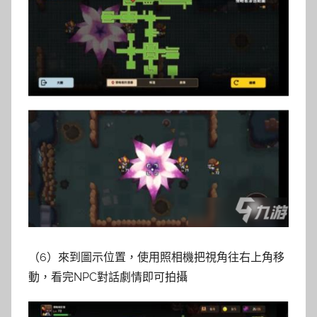
（6）來到圖示位置，使用照相機把視角往右上角移
動，看完NPC對話劇情即可拍攝