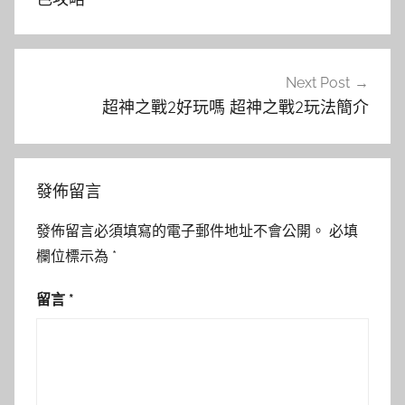
覽
Next Post
超神之戰2好玩嗎 超神之戰2玩法簡介
發佈留言
發佈留言必須填寫的電子郵件地址不會公開。
必填
欄位標示為
*
留言
*