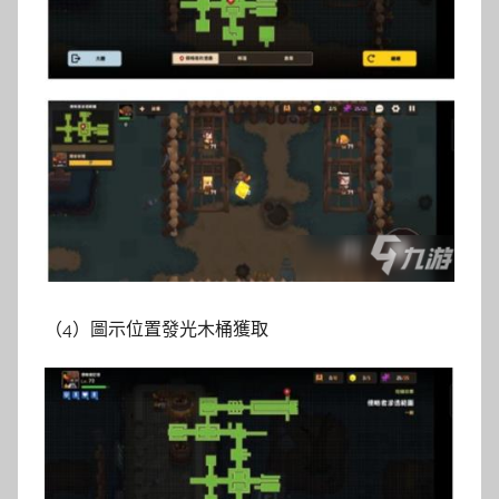
（4）圖示位置發光木桶獲取