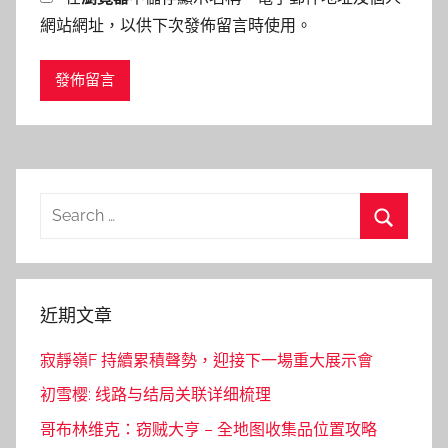
網站網址，以供下次發佈留言時使用。
Search
for:
Search
近期文章
寂靜嶺F 持續累積聲勢，迎接下一場重大展示會
初雪樱: 线路与结局关联详细梳理
哥布林维克：窃贼大亨 – 全地图收集品位置攻略