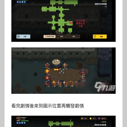
看完劇情後來到圖示位置再觸發劇情