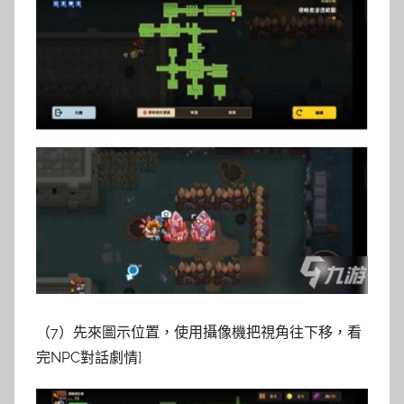
（7）先來圖示位置，使用攝像機把視角往下移，看
完NPC對話劇情]