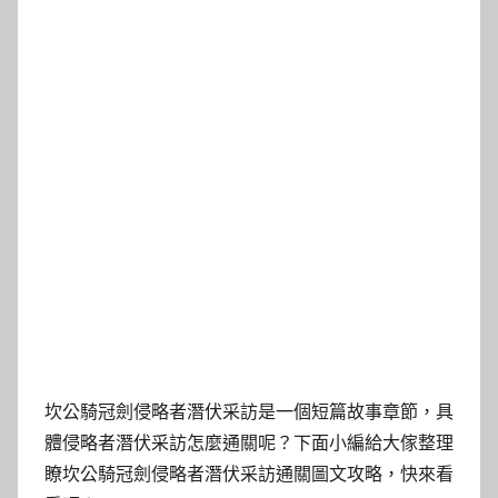
坎公騎冠劍侵略者潛伏采訪是一個短篇故事章節，具
體侵略者潛伏采訪怎麼通關呢？下面小編給大傢整理
瞭坎公騎冠劍侵略者潛伏采訪通關圖文攻略，快來看