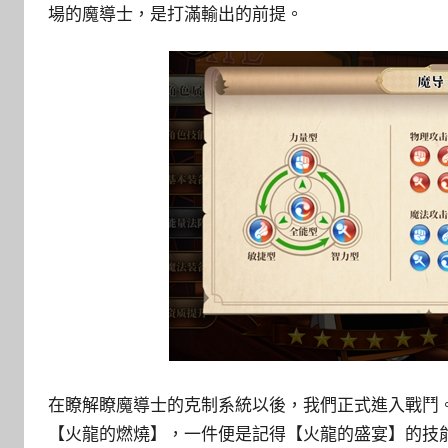
場的魔導士，是打滿輸出的前提。
在瞭解瞭魔導士的克制系統以後，我們正式進入戰鬥
【火龍的燃燒】，一件便是記得【火龍的盛宴】的技