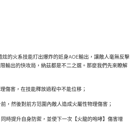
炫的火系技能打出爆炸的近身AOE輸出，讓敵人毫無反擊
極限輸出的快攻局，納茲都是不二之選。那麼我們先來瞭解
物理傷害，在技能釋放過程中不能位移；
身前，然後對前方范圍內敵人造成火屬性物理傷害；
，同時提升自身防禦，並使下一次【火龍的咆哮】傷害增