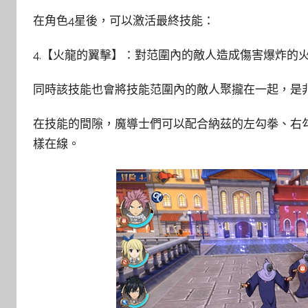
在角色4星後，可以激活最終技能：
4.【火龍的翼擊】：對范圍內的敵人造成傷害爆炸的
同時該技能也會將技能范圍內的敵人聚攏在一起，是
在技能的間隙，魔導士們可以配合納茲的左勾拳、右
樣在線。